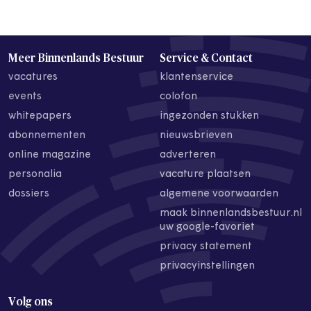
Meer Binnenlands Bestuur
Service & Contact
vacatures
klantenservice
events
colofon
whitepapers
ingezonden stukken
abonnementen
nieuwsbrieven
online magazine
adverteren
personalia
vacature plaatsen
dossiers
algemene voorwaarden
maak binnenlandsbestuur.nl
uw google-favoriet
privacy statement
privacyinstellingen
Volg ons