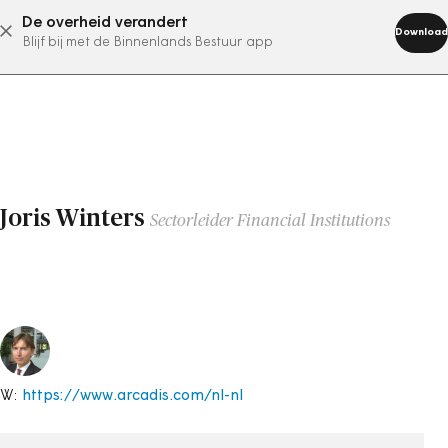
De overheid verandert
abonneer nu
Download
Blijf bij met de Binnenlands Bestuur app
Joris Winters
Sectorleider Financial Institutions
W:
https://www.arcadis.com/nl-nl