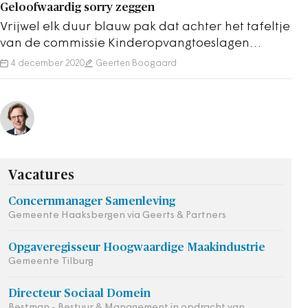
Geloofwaardig sorry zeggen
Vrijwel elk duur blauw pak dat achter het tafeltje
van de commissie Kinderopvangtoeslagen
plaatsnam, betoonde diepe spijt. Maar de…
4 december 2020
Geerten Boogaard
Vacatures
Concernmanager Samenleving
Gemeente Haaksbergen via Geerts & Partners
Opgaveregisseur Hoogwaardige Maakindustrie
Gemeente Tilburg
Directeur Sociaal Domein
Bestman - Bestuur & Management in opdracht van