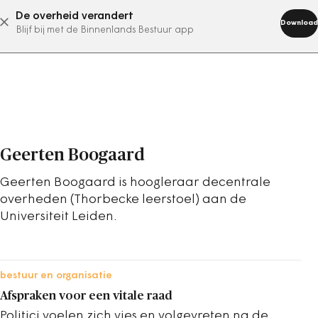
De overheid verandert
abonneer nu
Download
Blijf bij met de Binnenlands Bestuur app
Geerten Boogaard
Geerten Boogaard is hoogleraar decentrale
overheden (Thorbecke leerstoel) aan de
Universiteit Leiden.
bestuur en organisatie
Afspraken voor een vitale raad
Politici voelen zich vies en volgevreten na de