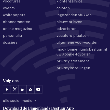
vacatures
klantenservice
events
colofon
whitepapers
ingezonden stukken
abonnementen
nieuwsbrieven
online magazine
adverteren
personalia
vacature plaatsen
dossiers
algemene voorwaarden
maak binnenlandsbestuur.nl
uw google-favoriet
privacy statement
privacyinstellingen
Volg ons
alle social media →
Download de
Binnenlands Bestuur App