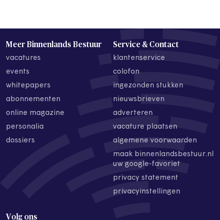
Meer Binnenlands Bestuur
Service & Contact
vacatures
klantenservice
events
colofon
whitepapers
ingezonden stukken
abonnementen
nieuwsbrieven
online magazine
adverteren
personalia
vacature plaatsen
dossiers
algemene voorwaarden
maak binnenlandsbestuur.nl
uw google-favoriet
privacy statement
privacyinstellingen
Volg ons