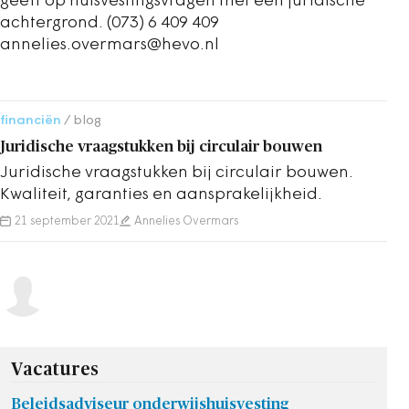
geeft op huisvestingsvragen met een juridische
achtergrond. (073) 6 409 409
annelies.overmars@hevo.nl
financiën
blog
Juridische vraagstukken bij circulair bouwen
Juridische vraagstukken bij circulair bouwen.
Kwaliteit, garanties en aansprakelijkheid.
21 september 2021
Annelies Overmars
Vacatures
Beleidsadviseur onderwijshuisvesting