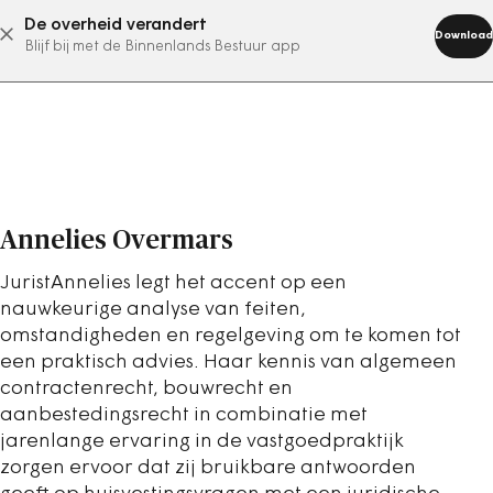
De overheid verandert
abonneer nu
Download
Blijf bij met de Binnenlands Bestuur app
Annelies Overmars
JuristAnnelies legt het accent op een
nauwkeurige analyse van feiten,
omstandigheden en regelgeving om te komen tot
een praktisch advies. Haar kennis van algemeen
contractenrecht, bouwrecht en
aanbestedingsrecht in combinatie met
jarenlange ervaring in de vastgoedpraktijk
zorgen ervoor dat zij bruikbare antwoorden