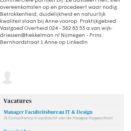
commerciële partijen bij. Ze adviseert hen, stelt
overeenkomsten op en procedeert waar nodig.
Betrokkenheid, duidelijkheid en natuurlijk
kwaliteit staan bij Anne voorop. Praktijkgebied
Vastgoed Overheid 024 - 382 83 53 a.van.wijk-
driessen@hekkelman.nl Nijmegen - Prins
Bernhardstraat 1 Anne op LinkedIn
Vacatures
Manager Faculteitsbureau IT & Design
JS Consultancy in opdracht van de Haagse Hogeschool