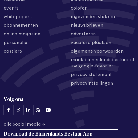
events
colofon
whitepapers
ingezonden stukken
abonnementen
nieuwsbrieven
online magazine
adverteren
personalia
vacature plaatsen
dossiers
algemene voorwaarden
maak binnenlandsbestuur.nl
uw google-favoriet
privacy statement
privacyinstellingen
Volg ons
alle social media →
Download de
Binnenlands Bestuur App