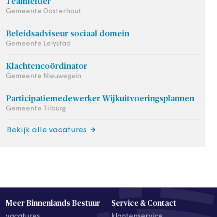
Teamleider
Gemeente Oosterhout
Beleidsadviseur sociaal domein
Gemeente Lelystad
Klachtencoördinator
Gemeente Nieuwegein
Participatiemedewerker Wijkuitvoeringsplannen
Gemeente Tilburg
Bekijk alle vacatures
Meer Binnenlands Bestuur
Service & Contact
vacatures
klantenservice