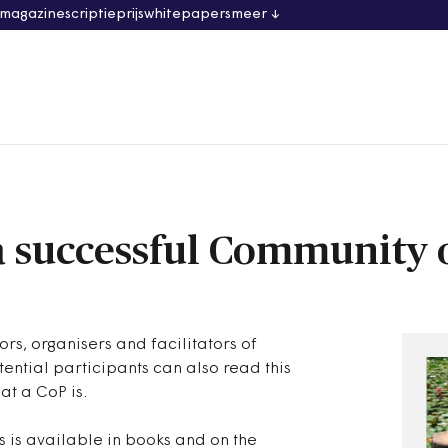
 magazine
scriptieprijs
whitepapers
meer
 a successful Community 
tors, organisers and facilitators of
ential participants can also read this
at a CoP is.
 is available in books and on the