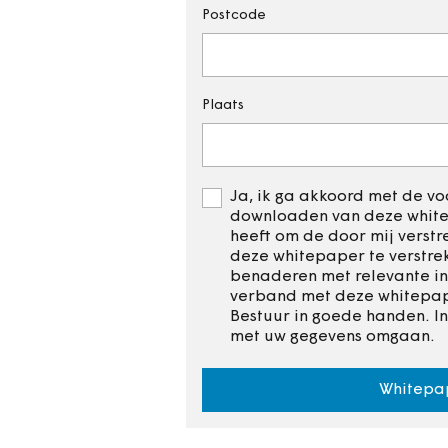
Postcode
Plaats
Ja, ik ga akkoord met de voo
downloaden van deze whitep
heeft om de door mij verst
deze whitepaper te verstre
benaderen met relevante in
verband met deze whitepape
Bestuur in goede handen. I
met uw gegevens omgaan.
Whitepa