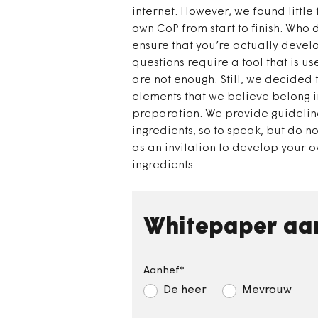
internet. However, we found little
own CoP from start to finish. Who
ensure that you’re actually deve
questions require a tool that is u
are not enough. Still, we decided t
elements that we believe belong i
preparation. We provide guideline
ingredients, so to speak, but do n
as an invitation to develop your 
ingredients.
Whitepaper aa
Aanhef
De heer
Mevrouw