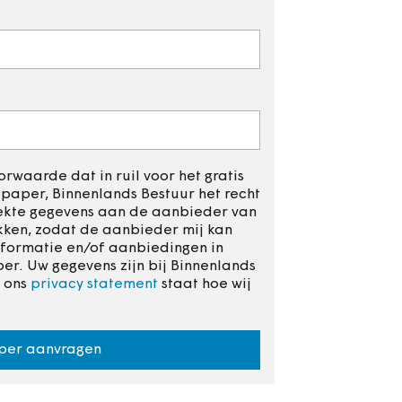
rwaarde dat in ruil voor het gratis
aper, Binnenlands Bestuur het recht
rekte gegevens aan de aanbieder van
kken, zodat de aanbieder mij kan
formatie en/of aanbiedingen in
r. Uw gegevens zijn bij Binnenlands
n ons
privacy statement
staat hoe wij
per aanvragen