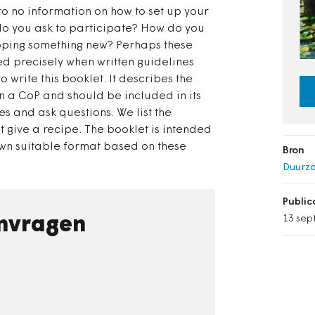
 to no information on how to set up your
 do you ask to participate? How do you
loping something new? Perhaps these
sed precisely when written guidelines
o write this booklet. It describes the
n a CoP and should be included in its
s and ask questions. We list the
ot give a recipe. The booklet is intended
own suitable format based on these
Bron
Duurz
Publi
13 sep
nvragen