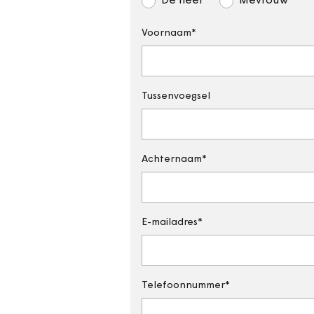
De heer
Mevrouw
Voornaam
Tussenvoegsel
Achternaam
E-mailadres
Telefoonnummer