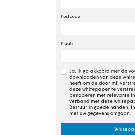
Postcode
Plaats
Ja, ik ga akkoord met de voo
downloaden van deze whitep
heeft om de door mij verst
deze whitepaper te verstre
benaderen met relevante in
verband met deze whitepape
Bestuur in goede handen. I
met uw gegevens omgaan.
Whitepa