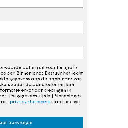
rwaarde dat in ruil voor het gratis
aper, Binnenlands Bestuur het recht
rekte gegevens aan de aanbieder van
kken, zodat de aanbieder mij kan
formatie en/of aanbiedingen in
r. Uw gegevens zijn bij Binnenlands
n ons
privacy statement
staat hoe wij
per aanvragen