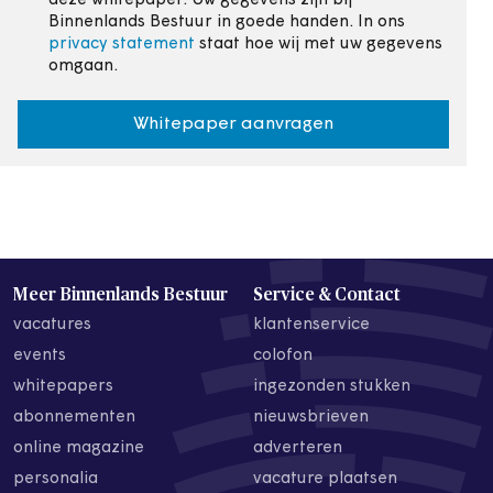
deze whitepaper. Uw gegevens zijn bij
Binnenlands Bestuur in goede handen. In ons
privacy statement
staat hoe wij met uw gegevens
omgaan.
Whitepaper aanvragen
Meer Binnenlands Bestuur
Service & Contact
vacatures
klantenservice
events
colofon
whitepapers
ingezonden stukken
abonnementen
nieuwsbrieven
online magazine
adverteren
personalia
vacature plaatsen