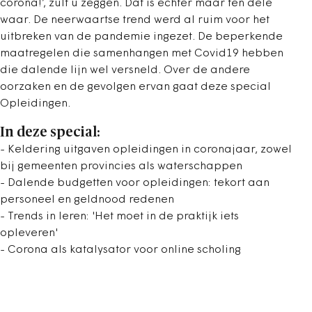
corona!’, zult u zeggen. Dat is echter maar ten dele
waar. De neerwaartse trend werd al ruim voor het
uitbreken van de pandemie ingezet. De beperkende
maatregelen die samenhangen met Covid19 hebben
die dalende lijn wel versneld. Over de andere
oorzaken en de gevolgen ervan gaat deze special
Opleidingen.
In deze special:
- Keldering uitgaven opleidingen in coronajaar, zowel
bij gemeenten provincies als waterschappen
- Dalende budgetten voor opleidingen: tekort aan
personeel en geldnood redenen
- Trends in leren: 'Het moet in de praktijk iets
opleveren'
- Corona als katalysator voor online scholing