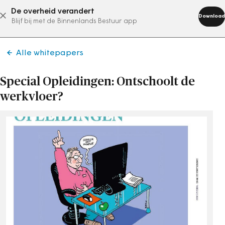
De overheid verandert
abonneer nu
Download
Blijf bij met de Binnenlands Bestuur app
Alle whitepapers
Special Opleidingen: Ontschoolt de
werkvloer?