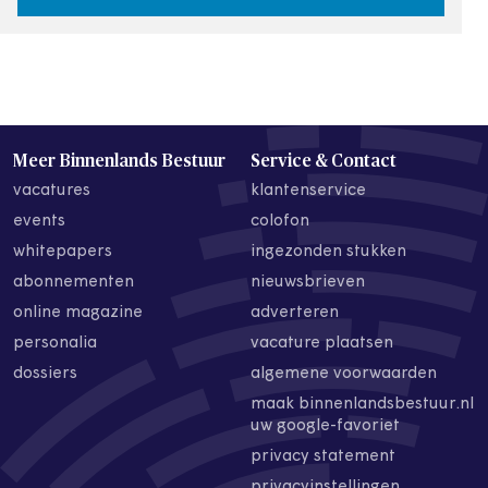
Meer Binnenlands Bestuur
Service & Contact
vacatures
klantenservice
events
colofon
whitepapers
ingezonden stukken
abonnementen
nieuwsbrieven
online magazine
adverteren
personalia
vacature plaatsen
dossiers
algemene voorwaarden
maak binnenlandsbestuur.nl
uw google-favoriet
privacy statement
privacyinstellingen