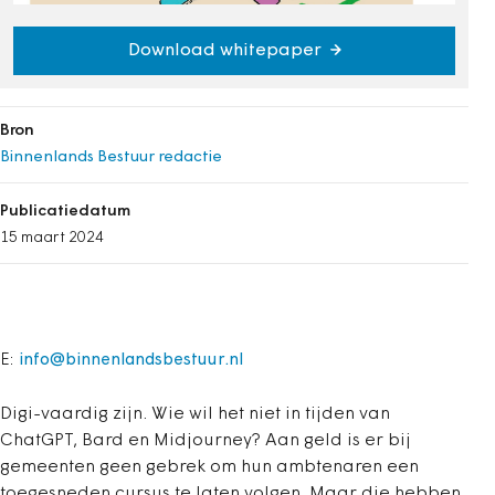
Download whitepaper
Bron
Binnenlands Bestuur redactie
Publicatiedatum
15 maart 2024
E:
info@binnenlandsbestuur.nl
Digi-vaardig zijn. Wie wil het niet in tijden van
ChatGPT, Bard en Midjourney? Aan geld is er bij
gemeenten geen gebrek om hun ambtenaren een
toegesneden cursus te laten volgen. Maar die hebben