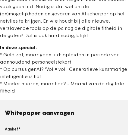
vaak geen tijd. Nodig is dat wel om de
(on)mogelijkheden en gevaren van AI scherper op het
netvlies te krijgen. En wie houdt bij alle nieuwe,
verslavende tools op de pc nog de digitale fitheid in
de gaten? Dat is óók hard nodig, blijkt.
In deze special:
* Geld zat, maar geen tijd: opleiden in periode van
aanhoudend personeelstekort
* Op cursus genAI? 'Vol = vol': Generatieve kunstmatige
intelligentie is hot
* Minder muizen, maar hoe? - Maand van de digitale
fitheid
Whitepaper aanvragen
Aanhef