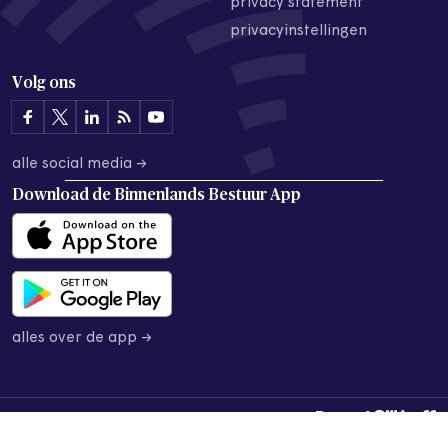
privacy statement
privacyinstellingen
Volg ons
alle social media →
Download de
Binnenlands Bestuur App
alles over de app →
© 2026 Binnenlands Bestuur