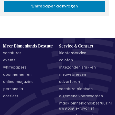
Whitepaper aanvragen
Meer Binnenlands Bestuur
Service & Contact
vacatures
klantenservice
events
colofon
whitepapers
ingezonden stukken
abonnementen
nieuwsbrieven
online magazine
adverteren
personalia
vacature plaatsen
dossiers
algemene voorwaarden
maak binnenlandsbestuur.nl
uw google-favoriet