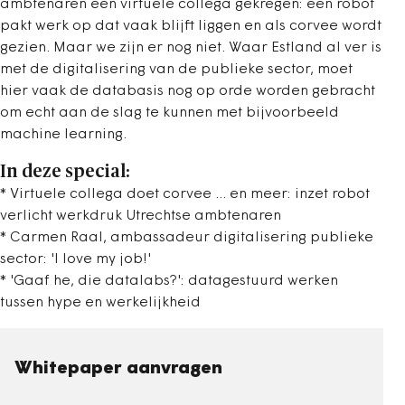
ambtenaren een virtuele collega gekregen: een robot
pakt werk op dat vaak blijft liggen en als corvee wordt
gezien. Maar we zijn er nog niet. Waar Estland al ver is
met de digitalisering van de publieke sector, moet
hier vaak de databasis nog op orde worden gebracht
om echt aan de slag te kunnen met bijvoorbeeld
machine learning.
In deze special:
* Virtuele collega doet corvee ... en meer: inzet robot
verlicht werkdruk Utrechtse ambtenaren
* Carmen Raal, ambassadeur digitalisering publieke
sector: 'I love my job!'
* 'Gaaf he, die datalabs?': datagestuurd werken
tussen hype en werkelijkheid
Whitepaper aanvragen