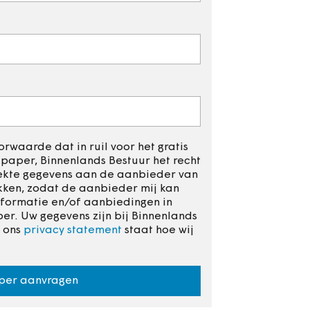
rwaarde dat in ruil voor het gratis
aper, Binnenlands Bestuur het recht
rekte gegevens aan de aanbieder van
kken, zodat de aanbieder mij kan
formatie en/of aanbiedingen in
r. Uw gegevens zijn bij Binnenlands
n ons
privacy statement
staat hoe wij
per aanvragen