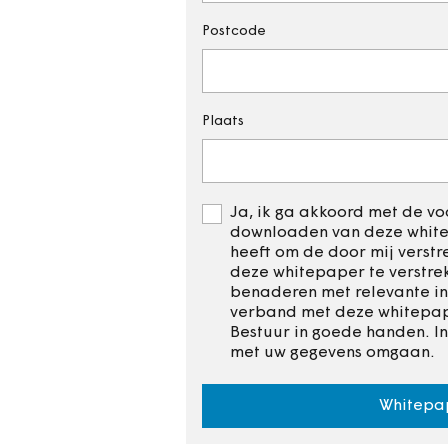
Postcode
Plaats
Ja, ik ga akkoord met de voo
downloaden van deze whitep
heeft om de door mij verst
deze whitepaper te verstre
benaderen met relevante in
verband met deze whitepape
Bestuur in goede handen. I
met uw gegevens omgaan.
Whitepa