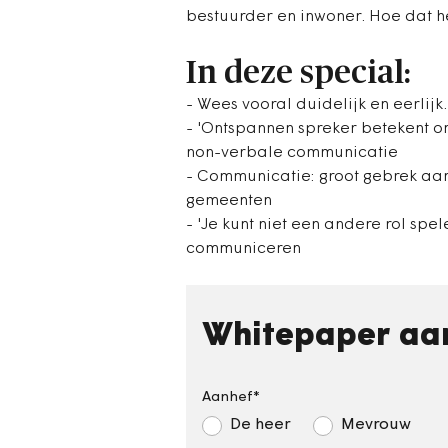
bestuurder en inwoner. Hoe dat he
In deze special:
- Wees vooral duidelijk en eerlij
- 'Ontspannen spreker betekent o
non-verbale communicatie
- Communicatie: groot gebrek aan
gemeenten
- 'Je kunt niet een andere rol spe
communiceren
Whitepaper aa
Aanhef
De heer
Mevrouw