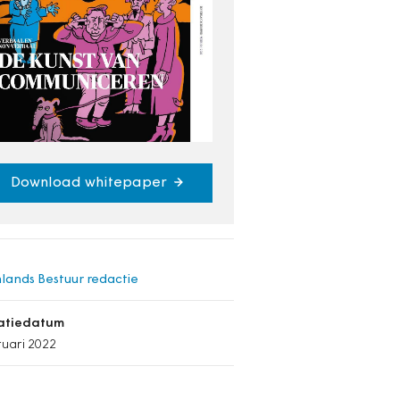
Download whitepaper
lands Bestuur redactie
catiedatum
ruari 2022