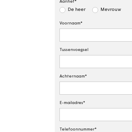
Aanhef
De heer
Mevrouw
Voornaam
Tussenvoegsel
Achternaam
E-mailadres
Telefoonnummer