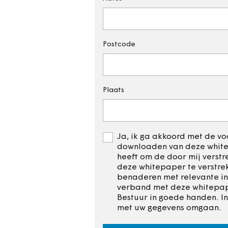
Postcode
Plaats
Ja, ik ga akkoord met de voo
downloaden van deze whitep
heeft om de door mij verst
deze whitepaper te verstre
benaderen met relevante in
verband met deze whitepape
Bestuur in goede handen. I
met uw gegevens omgaan.