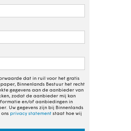
rwaarde dat in ruil voor het gratis
aper, Binnenlands Bestuur het recht
rekte gegevens aan de aanbieder van
kken, zodat de aanbieder mij kan
formatie en/of aanbiedingen in
r. Uw gegevens zijn bij Binnenlands
n ons
privacy statement
staat hoe wij