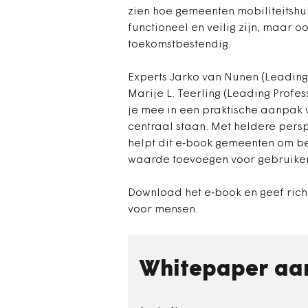
zien hoe gemeenten mobiliteitshu
functioneel en veilig zijn, maar oo
toekomstbestendig.
Experts Jarko van Nunen (Leading 
Marije L. Teerling (Leading Pro
je mee in een praktische aanpak 
centraal staan. Met heldere pers
helpt dit e‑book gemeenten om b
waarde toevoegen voor gebruiker
Download het e‑book en geef rich
voor mensen.
Whitepaper aa