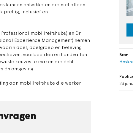
bs kunnen ontwikkelen die niet alleen
k prettig, inclusief en
Professional mobiliteitshubs) en Dr.
fessional Experience Management) nemen
waarin doel, doelgroep en beleving
pectieven, voorbeelden en handvatten
Bron
ewuste keuzes te maken die écht
Hasko
s én omgeving.
Publi
ting aan mobiliteitshubs die werken
23 jan
nvragen