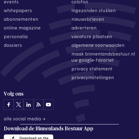
events
colofon
whitepapers
ingezonden stukken
abonnementen
nieuwsbrieven
online magazine
adverteren
personalia
vacature plaatsen
dossiers
algemene voorwaarden
maak binnenlandsbestuur.nl
uw google-favoriet
privacy statement
privacyinstellingen
Volg ons
alle social media →
Download de
Binnenlands Bestuur App