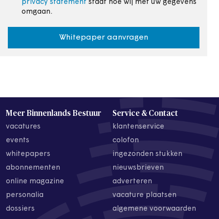
privacy statement
staat hoe wij met uw gegevens
omgaan.
Whitepaper aanvragen
Meer Binnenlands Bestuur
Service & Contact
vacatures
klantenservice
events
colofon
whitepapers
ingezonden stukken
abonnementen
nieuwsbrieven
online magazine
adverteren
personalia
vacature plaatsen
dossiers
algemene voorwaarden