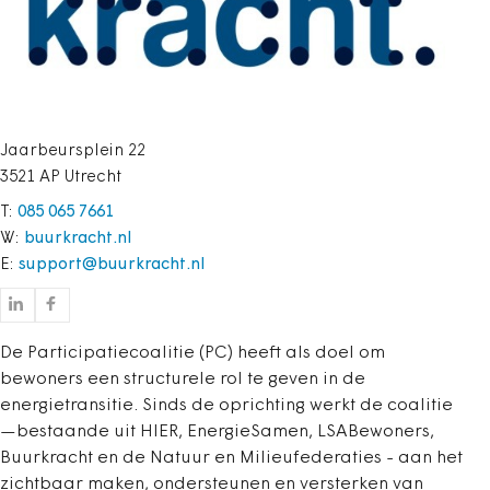
Jaarbeursplein 22
3521 AP Utrecht
T:
085 065 7661
W:
buurkracht.nl
E:
support@buurkracht.nl
De Participatiecoalitie (PC) heeft als doel om
bewoners een structurele rol te geven in de
energietransitie. Sinds de oprichting werkt de coalitie
—bestaande uit HIER, EnergieSamen, LSABewoners,
Buurkracht en de Natuur en Milieufederaties - aan het
zichtbaar maken, ondersteunen en versterken van