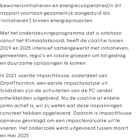
bewonersinitiatieven en energiecoöperaties(in dit
rapport voortaan gezamenlijk aangeduid als
‘initiatieven’) binnen energieprojecten.
Met het ondersteuningsprogramma dat is ontstaan
vanuit het Klimaatakkoord, heeft de coalitie tussen
2019 en 2025 intensief samengewerkt met initiatieven,
gemeenten, regio’s en lokale groepen om tot gedrag
en duurzame oplossingen te komen.
In 2021 voerde ImpactHouse, onderdeel van
GrantThornton, een eerste impactanalyse uit.
Sindsdien zijn de activiteiten van de PC verder
ontwikkelden uitgebreid. Nu de coalitie al enkele
jaren actief is, wil zij weten wat deze inspanningen
concreet hebben opgeleverd. Daarom is ImpactHouse
opnieuw gevraagd om een impactevaluatie uit te
voeren. Het onderzoek werd uitgevoerd tussen maart
en mei 2025.