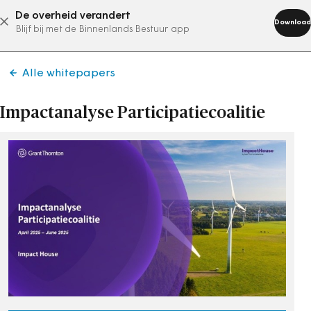
De overheid verandert
abonneer nu
Download
Blijf bij met de Binnenlands Bestuur app
Alle whitepapers
Impactanalyse Participatiecoalitie