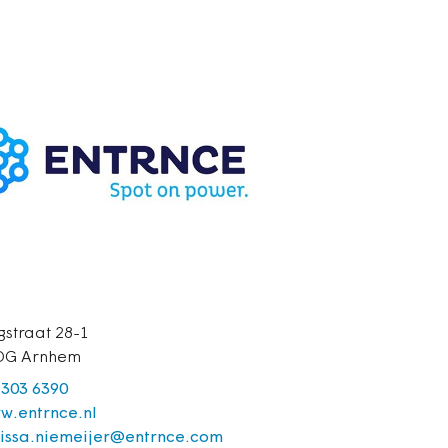
gstraat 28-1
DG Arnhem
 303 6390
w.entrnce.nl
issa.niemeijer@entrnce.com