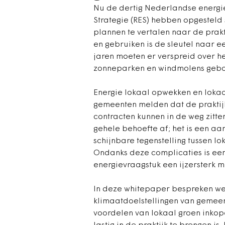
Nu de dertig Nederlandse energie
Strategie (RES) hebben opgesteld
plannen te vertalen naar de prak
en gebruiken is de sleutel naar 
jaren moeten er verspreid over he
zonneparken en windmolens geb
Energie lokaal opwekken en lokaa
gemeenten melden dat de praktij
contracten kunnen in de weg zitte
gehele behoefte af; het is een aan
schijnbare tegenstelling tussen 
Ondanks deze complicaties is ee
energievraagstuk een ijzersterk 
In deze whitepaper bespreken we 
klimaatdoelstellingen van gemee
voordelen van lokaal groen inkop