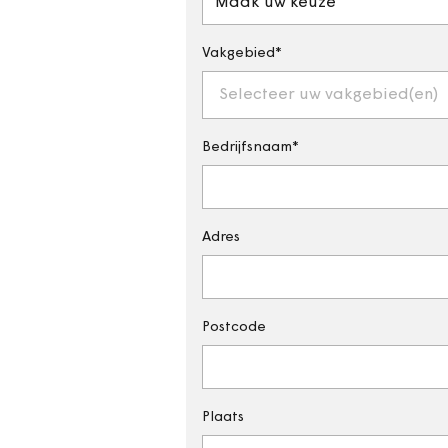
Maak uw keuze
Vakgebied
Selecteer uw vakgebied(en)
Bedrijfsnaam
Adres
Postcode
Plaats