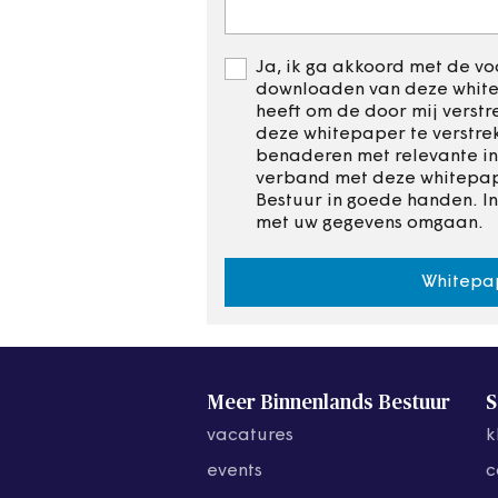
Ja, ik ga akkoord met de voo
downloaden van deze whitep
heeft om de door mij verst
deze whitepaper te verstre
benaderen met relevante in
verband met deze whitepape
Bestuur in goede handen. I
met uw gegevens omgaan.
Whitepa
Meer Binnenlands Bestuur
S
vacatures
k
events
c