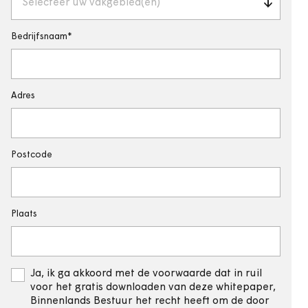
Selecteer uw vakgebied(en)
Bedrijfsnaam
Adres
Postcode
Plaats
Ja, ik ga akkoord met de voorwaarde dat in ruil
voor het gratis downloaden van deze whitepaper,
Binnenlands Bestuur het recht heeft om de door