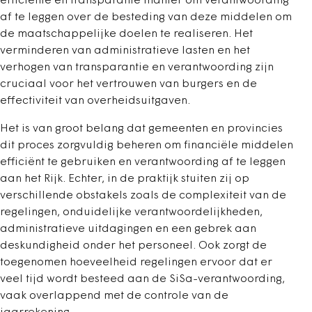
efficiënte en transparante manier om verantwoording
af te leggen over de besteding van deze middelen om
de maatschappelijke doelen te realiseren. Het
verminderen van administratieve lasten en het
verhogen van transparantie en verantwoording zijn
cruciaal voor het vertrouwen van burgers en de
effectiviteit van overheidsuitgaven.
Het is van groot belang dat gemeenten en provincies
dit proces zorgvuldig beheren om financiële middelen
efficiënt te gebruiken en verantwoording af te leggen
aan het Rijk. Echter, in de praktijk stuiten zij op
verschillende obstakels zoals de complexiteit van de
regelingen, onduidelijke verantwoordelijkheden,
administratieve uitdagingen en een gebrek aan
deskundigheid onder het personeel. Ook zorgt de
toegenomen hoeveelheid regelingen ervoor dat er
veel tijd wordt besteed aan de SiSa-verantwoording,
vaak overlappend met de controle van de