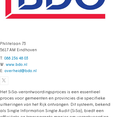
Philitelaan 73
5617 AM Eindhoven
T:
088 236 48 03
W:
www.bdo.nl
E:
overheid@bdo.nl
Het SiSa-verantwoordingsproces is een essentieel
proces voor gemeenten en provincies die specifieke
uitkeringen van het Rijk ontvangen. Dit systeem, bekend
als Single Information Single Audit (SiSa), biedt een