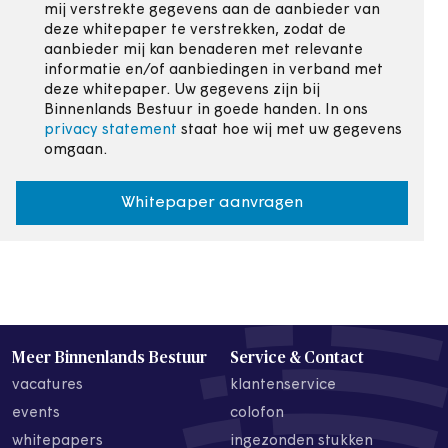
mij verstrekte gegevens aan de aanbieder van
deze whitepaper te verstrekken, zodat de
aanbieder mij kan benaderen met relevante
informatie en/of aanbiedingen in verband met
deze whitepaper. Uw gegevens zijn bij
Binnenlands Bestuur in goede handen. In ons
privacy statement
staat hoe wij met uw gegevens
omgaan.
Whitepaper aanvragen
Meer Binnenlands Bestuur
Service & Contact
vacatures
klantenservice
events
colofon
whitepapers
ingezonden stukken