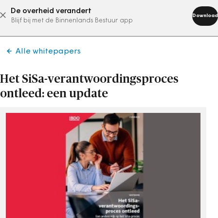
De overheid verandert
abonneer nu
Download
Blijf bij met de Binnenlands Bestuur app
Alle whitepapers
Het SiSa-verantwoordingsproces
ontleed: een update