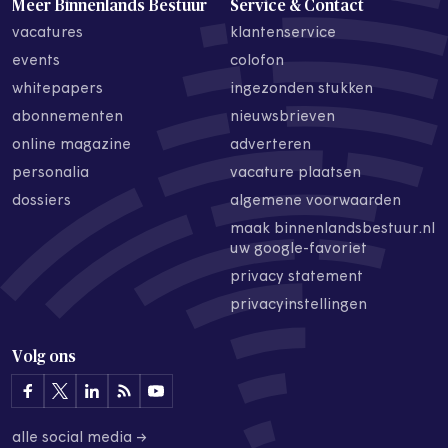
Meer Binnenlands Bestuur
Service & Contact
vacatures
klantenservice
events
colofon
whitepapers
ingezonden stukken
abonnementen
nieuwsbrieven
online magazine
adverteren
personalia
vacature plaatsen
dossiers
algemene voorwaarden
maak binnenlandsbestuur.nl
uw google-favoriet
privacy statement
privacyinstellingen
Volg ons
alle social media →