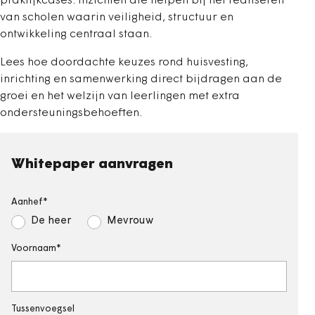
praktijkcases. Inzichten die helpen bij het realiseren
van scholen waarin veiligheid, structuur en
ontwikkeling centraal staan.
Lees hoe doordachte keuzes rond huisvesting,
inrichting en samenwerking direct bijdragen aan de
groei en het welzijn van leerlingen met extra
ondersteuningsbehoeften.
Whitepaper aanvragen
Aanhef
De heer
Mevrouw
Voornaam
Tussenvoegsel