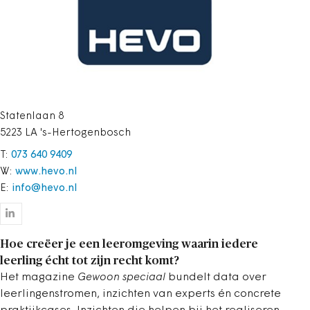
Statenlaan 8
5223 LA 's-Hertogenbosch
T:
073 640 9409
W:
www.hevo.nl
E:
info@hevo.nl
Hoe creëer je een leeromgeving waarin iedere
leerling écht tot zijn recht komt?
Het magazine
Gewoon speciaal
bundelt data over
leerlingenstromen, inzichten van experts én concrete