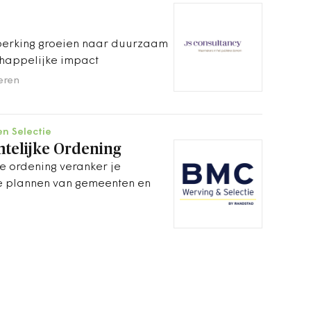
erking groeien naar duurzaam
happelijke impact
teren
en Selectie
mtelijke Ordening
ke ordening veranker je
e plannen van gemeenten en