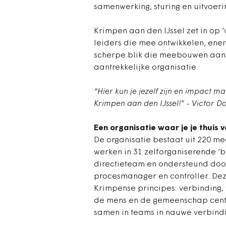
samenwerking, sturing en uitvoeri
Krimpen aan den IJssel zet in op 
leiders die mee ontwikkelen, ene
scherpe blik die meebouwen aan 
aantrekkelijke organisatie.
“Hier kun je jezelf zijn en impact 
Krimpen aan den IJssel!” - Victor 
Een organisatie waar je je thuis v
De organisatie bestaat uit 220 med
werken in 31 zelforganiserende ‘
directieteam en ondersteund do
procesmanager en controller. Dez
Krimpense principes: verbinding, 
de mens en de gemeenschap centr
samen in teams in nauwe verbind