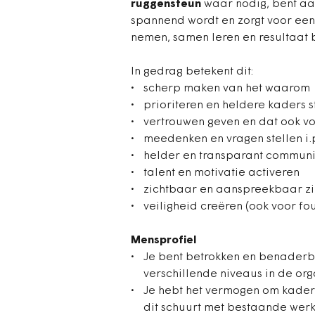
ruggensteun
waar nodig, bent aa
spannend wordt en zorgt voor ee
nemen, samen leren en resultaat 
In gedrag betekent dit:
scherp maken van het waarom
prioriteren en heldere kaders s
vertrouwen geven en dat ook v
meedenken en vragen stellen i.p
helder en transparant commun
talent en motivatie activeren
zichtbaar en aanspreekbaar zi
veiligheid creëren (ook voor f
Mensprofiel
Je bent betrokken en benader
verschillende niveaus in de org
Je hebt het vermogen om kaders
dit schuurt met bestaande wer