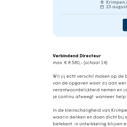
Krimpen A
23 august
Verbindend Directeur
max. € 8 580,- (schaal 14)
Wil jij echt verschil maken op d
van de opgaven waar zij aan werk
verantwoordelijkheid nemen en jij
je continu afweegt: wanneer help 
In de kleinschaligheid van Krimp
waarin denken en doen dicht bij el
betekent: in ontwikkeling blijven