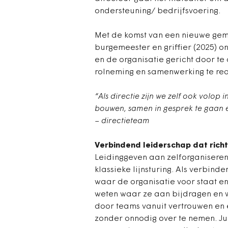
ondersteuning/ bedrijfsvoering.
Met de komst van een nieuwe gem
burgemeester en griffier (2025) 
en de organisatie gericht door te
rolneming en samenwerking te rea
“Als directie zijn we zelf ook volop
bouwen, samen in gesprek te gaan e
–
directieteam
Verbindend leiderschap dat richt
Leidinggeven aan zelforganisere
klassieke lijnsturing. Als verbind
waar de organisatie voor staat e
weten waar ze aan bijdragen en w
door teams vanuit vertrouwen en 
zonder onnodig over te nemen. Juis