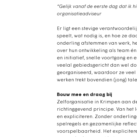
“Gelijk vanaf de eerste dag dat ik 
organisatieadviseur
Er ligt een stevige verantwoordeli
speelt, wat nodig is, en hoe ze d
onderling afstemmen van werk, he
over hun ontwikkeling als team é
en initiatief, snelle voortgang e
veelal gebiedsgericht dan wel do
georganiseerd, waardoor ze veel
werken trekt bovendien (jong) tal
Bouw mee en draag bij
Zelforganisatie in Krimpen aan d
richtinggevend principe. Van het 
en expliciteren. Zonder onderling
spelregels en gezamenlijke reflect
voorspelbaarheid. Het explicitere