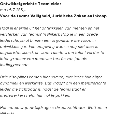
Ontwikkelgerichte Teamleider
max € 7 253,-
Voor de teams Veiligheid, Juridische Zaken en Inkoop
Haal jij energie uit het ontwikkelen van mensen en het
versterken van teams? In Nijkerk stap je in een brede
leiderschapsrol binnen een organisatie die volop in
ontwikkeling is. Een omgeving waarin nog niet alles is
uitgekristalliseerd, en waar ruimte is om talent verder te
laten groeien: van medewerkers én van jou als
leidinggevende.
Drie disciplines komen hier samen, met ieder hun eigen
dynamiek en werkwijze. Dat vraagt om een mensgerichte
leider die zichtbaar is, naast de teams staat en
medewerkers helpt hun rol te pakken.
Het mooie is: jouw bijdrage is direct zichtbaar. Welkom in
Nijkerk!