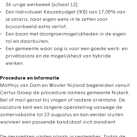
36-urige werkweek (schaal 12);
Een Individueel Keuzebudget (IKB) van 17,05% van
je salaris, naar eigen wens in te zetten voor
bijvoorbeeld extra verlof;
Een baan met doorgroeimogelijkheden in de eigen
rol en daarbuiten;
Een gemeente waar oog is voor een goede werk- en
privébalans en de mogelijkheid van hybride
werken.
Procedure en informatie
Matthijs van Dam en Wouter Nijland begeleiden vanuit
Certus Groep de procedure namens gemeente Nijkerk.
Bel of mail gerust bij vragen of nadere oriëntatie. De
vacature kent een langere openstelling vanwege de
zomervakantie tot 23 augustus en kan eerder sluiten
wanneer een passende kandidaat zich aandient.
De gesprekken vinden plaats in september. Zodra de