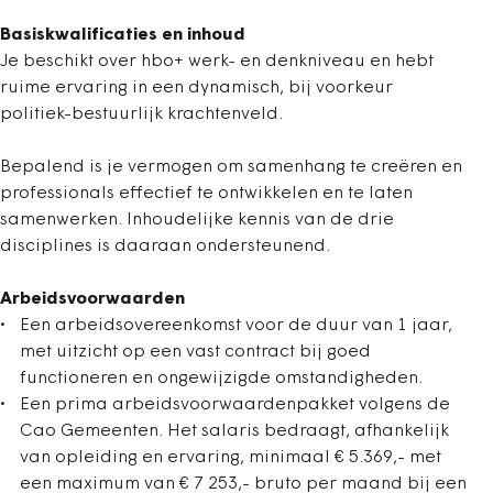
Basiskwalificaties en inhoud
Je beschikt over hbo+ werk- en denkniveau en hebt
ruime ervaring in een dynamisch, bij voorkeur
politiek-bestuurlijk krachtenveld.
Bepalend is je vermogen om samenhang te creëren en
professionals effectief te ontwikkelen en te laten
samenwerken. Inhoudelijke kennis van de drie
disciplines is daaraan ondersteunend.
Arbeidsvoorwaarden
Een arbeidsovereenkomst voor de duur van 1 jaar,
met uitzicht op een vast contract bij goed
functioneren en ongewijzigde omstandigheden.
Een prima arbeidsvoorwaardenpakket volgens de
Cao Gemeenten. Het salaris bedraagt, afhankelijk
van opleiding en ervaring, minimaal € 5.369,- met
een maximum van € 7 253,- bruto per maand bij een