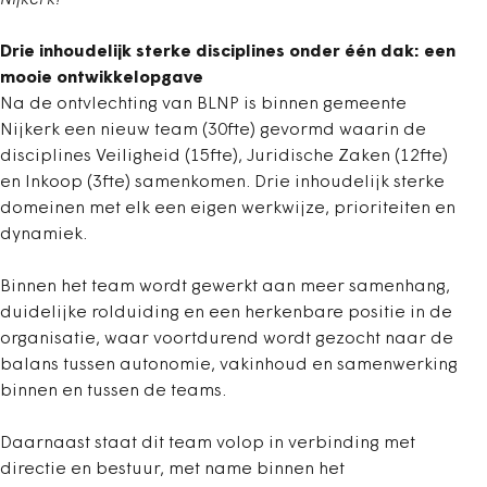
Drie inhoudelijk sterke disciplines onder één dak: een
mooie ontwikkelopgave
Na de ontvlechting van BLNP is binnen gemeente
Nijkerk een nieuw team (30fte) gevormd waarin de
disciplines Veiligheid (15fte), Juridische Zaken (12fte)
en Inkoop (3fte) samenkomen. Drie inhoudelijk sterke
domeinen met elk een eigen werkwijze, prioriteiten en
dynamiek.
Binnen het team wordt gewerkt aan meer samenhang,
duidelijke rolduiding en een herkenbare positie in de
organisatie, waar voortdurend wordt gezocht naar de
balans tussen autonomie, vakinhoud en samenwerking
binnen en tussen de teams.
Daarnaast staat dit team volop in verbinding met
directie en bestuur, met name binnen het