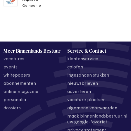
Gemeente
Meer Binnenlands Bestuur
Service & Contact
vacatures
klantenservice
events
colofon
whitepapers
ingezonden stukken
abonnementen
nieuwsbrieven
online magazine
adverteren
personalia
vacature plaatsen
dossiers
algemene voorwaarden
maak binnenlandsbestuur.nl
uw google-favoriet
privacy statement