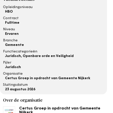
Opleidingsniveau
HBO
Contract
Fulltime
Niveau
Ervaren
Branche
Gemeente
Functiecategorieën
Juridisch, Openbare orde en Veiligheid
Pijler
Juridisch
Organisatie
Certus Groep in opdracht van Gemeente Nijkerk
Sluitingsdatum
23 augustus 2026
Over de organisatie
Certus Groep in opdracht van Gemeente
Nijkerk