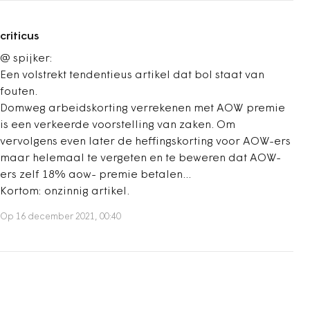
criticus
@ spijker:
Een volstrekt tendentieus artikel dat bol staat van
fouten.
Domweg arbeidskorting verrekenen met AOW premie
is een verkeerde voorstelling van zaken. Om
vervolgens even later de heffingskorting voor AOW-ers
maar helemaal te vergeten en te beweren dat AOW-
ers zelf 18% aow- premie betalen...
Kortom: onzinnig artikel.
Op 16 december 2021, 00:40