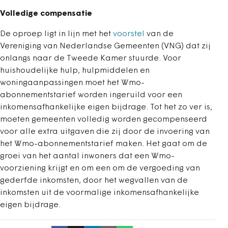
Volledige compensatie
De oproep ligt in lijn met het
voorstel
van de
Vereniging van Nederlandse Gemeenten (VNG) dat zij
onlangs naar de Tweede Kamer stuurde. Voor
huishoudelijke hulp, hulpmiddelen en
woningaanpassingen moet het Wmo-
abonnementstarief worden ingeruild voor een
inkomensafhankelijke eigen bijdrage. Tot het zo ver is,
moeten gemeenten volledig worden gecompenseerd
voor alle extra uitgaven die zij door de invoering van
het Wmo-abonnementstarief maken. Het gaat om de
groei van het aantal inwoners dat een Wmo-
voorziening krijgt en om een om de vergoeding van
gederfde inkomsten, door het wegvallen van de
inkomsten uit de voormalige inkomensafhankelijke
eigen bijdrage.