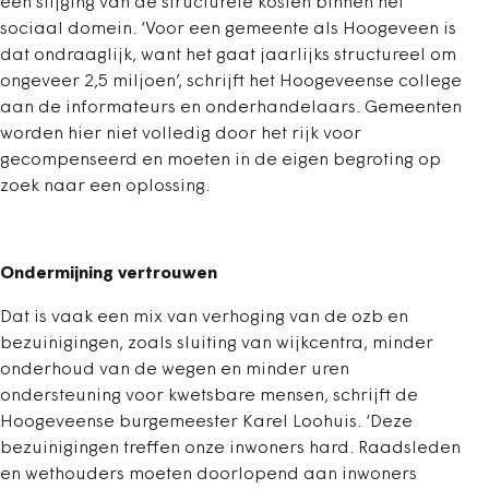
een stijging van de structurele kosten binnen het
sociaal domein. ‘Voor een gemeente als Hoogeveen is
dat ondraaglijk, want het gaat jaarlijks structureel om
ongeveer 2,5 miljoen’, schrijft het Hoogeveense college
aan de informateurs en onderhandelaars. Gemeenten
worden hier niet volledig door het rijk voor
gecompenseerd en moeten in de eigen begroting op
zoek naar een oplossing.
Ondermijning vertrouwen
Dat is vaak een mix van verhoging van de ozb en
bezuinigingen, zoals sluiting van wijkcentra, minder
onderhoud van de wegen en minder uren
ondersteuning voor kwetsbare mensen, schrijft de
Hoogeveense burgemeester Karel Loohuis. ‘Deze
bezuinigingen treffen onze inwoners hard. Raadsleden
en wethouders moeten doorlopend aan inwoners