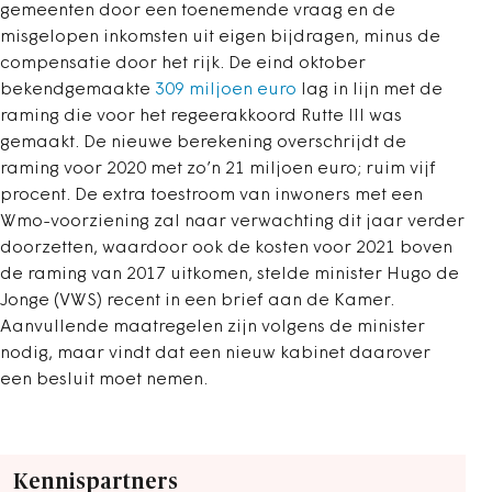
gemeenten door een toenemende vraag en de
misgelopen inkomsten uit eigen bijdragen, minus de
compensatie door het rijk. De eind oktober
bekendgemaakte
309 miljoen euro
lag in lijn met de
raming die voor het regeerakkoord Rutte III was
gemaakt. De nieuwe berekening overschrijdt de
raming voor 2020 met zo’n 21 miljoen euro; ruim vijf
procent. De extra toestroom van inwoners met een
Wmo-voorziening zal naar verwachting dit jaar verder
doorzetten, waardoor ook de kosten voor 2021 boven
de raming van 2017 uitkomen, stelde minister Hugo de
Jonge (VWS) recent in een brief aan de Kamer.
Aanvullende maatregelen zijn volgens de minister
nodig, maar vindt dat een nieuw kabinet daarover
een besluit moet nemen.
Kennispartners