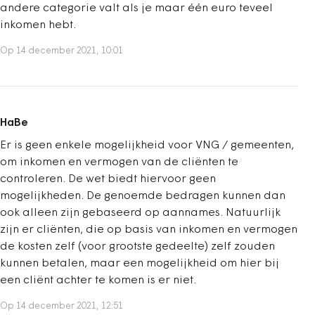
andere categorie valt als je maar één euro teveel
inkomen hebt.
Op 14 december 2021, 10:01
HaBe
Er is geen enkele mogelijkheid voor VNG / gemeenten,
om inkomen en vermogen van de cliënten te
controleren. De wet biedt hiervoor geen
mogelijkheden. De genoemde bedragen kunnen dan
ook alleen zijn gebaseerd op aannames. Natuurlijk
zijn er cliënten, die op basis van inkomen en vermogen
de kosten zelf (voor grootste gedeelte) zelf zouden
kunnen betalen, maar een mogelijkheid om hier bij
een cliënt achter te komen is er niet.
Op 14 december 2021, 12:51