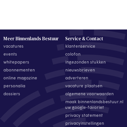
Meer Binnenlands Bestuur
Service & Contact
vacatures
klantenservice
events
colofon
whitepapers
ingezonden stukken
abonnementen
nieuwsbrieven
online magazine
adverteren
personalia
vacature plaatsen
dossiers
algemene voorwaarden
maak binnenlandsbestuur.nl
uw google-favoriet
privacy statement
privacyinstellingen