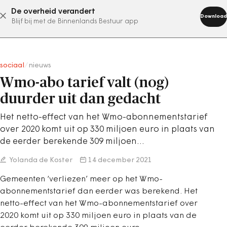
De overheid verandert
abonneer nu
Download
Blijf bij met de Binnenlands Bestuur app
sociaal
/
nieuws
Wmo-abo tarief valt (nog)
duurder uit dan gedacht
Het netto-effect van het Wmo-abonnementstarief
over 2020 komt uit op 330 miljoen euro in plaats van
de eerder berekende 309 miljoen…
Yolanda de Koster
14 december 2021
Gemeenten ‘verliezen’ meer op het Wmo-
abonnementstarief dan eerder was berekend. Het
netto-effect van het Wmo-abonnementstarief over
2020 komt uit op 330 miljoen euro in plaats van de