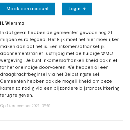
Maak een account
Login
H. Wiersma
In dat geval hebben de gemeenten gewoon nog 21
miljoen euro tegoed. Het Rijk moet het niet moeilijker
maken dan dat het is. Een inkomensafhankelijk
abonnementstarief is strijdig met de huidige WMO-
wetgeving.. Je kunt inkomensafhankelijkheid ook niet
tot het oneindige doorvoeren. We hebben al een
draagkrachtbeginsel via het Belastingstelsel.
Gemeenten hebben ook de mogelijkheid om deze
kosten zo nodig via een bijzondere bijstandsuitkering
terug te geven.
Op 14 december 2021, 09:51