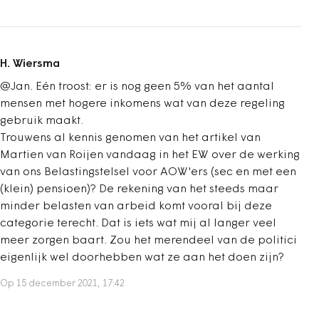
H. Wiersma
@Jan. Eén troost: er is nog geen 5% van het aantal
mensen met hogere inkomens wat van deze regeling
gebruik maakt.
Trouwens al kennis genomen van het artikel van
Martien van Roijen vandaag in het EW over de werking
van ons Belastingstelsel voor AOW'ers (sec en met een
(klein) pensioen)? De rekening van het steeds maar
minder belasten van arbeid komt vooral bij deze
categorie terecht. Dat is iets wat mij al langer veel
meer zorgen baart. Zou het merendeel van de politici
eigenlijk wel doorhebben wat ze aan het doen zijn?
Op 15 december 2021, 17:42