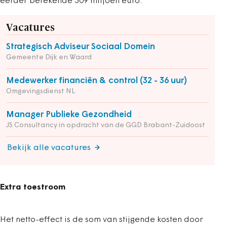
eerder berekende 309 miljoen euro.
Vacatures
Strategisch Adviseur Sociaal Domein
Gemeente Dijk en Waard
Medewerker financiën & control (32 - 36 uur)
Omgevingsdienst NL
Manager Publieke Gezondheid
JS Consultancy in opdracht van de GGD Brabant-Zuidoost
Bekijk alle vacatures
Extra toestroom
Het netto-effect is de som van stijgende kosten door