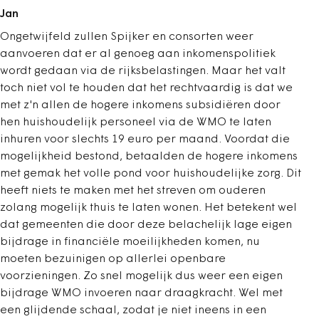
Jan
Ongetwijfeld zullen Spijker en consorten weer
aanvoeren dat er al genoeg aan inkomenspolitiek
wordt gedaan via de rijksbelastingen. Maar het valt
toch niet vol te houden dat het rechtvaardig is dat we
met z'n allen de hogere inkomens subsidiëren door
hen huishoudelijk personeel via de WMO te laten
inhuren voor slechts 19 euro per maand. Voordat die
mogelijkheid bestond, betaalden de hogere inkomens
met gemak het volle pond voor huishoudelijke zorg. Dit
heeft niets te maken met het streven om ouderen
zolang mogelijk thuis te laten wonen. Het betekent wel
dat gemeenten die door deze belachelijk lage eigen
bijdrage in financiële moeilijkheden komen, nu
moeten bezuinigen op allerlei openbare
voorzieningen. Zo snel mogelijk dus weer een eigen
bijdrage WMO invoeren naar draagkracht. Wel met
een glijdende schaal, zodat je niet ineens in een