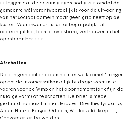
uitleggen dat de bezuinigingen nodig zijn omdat de
gemeente wél verantwoordelijk is voor de uitvoering
van het sociaal domein maar geen grip heeft op de
kosten. Voor inwoners is dit onbegrijpelijk. Dit
ondermijnt het, toch al kwetsbare, vertrouwen in het
openbaar bestuur.’
Afschaffen
De tien gemeente roepen het nieuwe kabinet ‘dringend
op om de inkomensafhankelijk bijdrage weer in te
voeren voor de Wmo en het abonnementstarief (in de
huidige vorm) af te schaffen.’ De brief is mede
gestuurd namens Emmen, Midden-Drenthe, Tynaarlo,
Aa en Hunze, Borger-Odoorn, Westerveld, Meppel,
Coevorden en De Wolden.