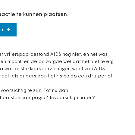
eactie te kunnen plaatsen.
in
t vrijerspad bestond AIDS nog niet, en het was
en mocht, en de pil zorgde wel dat het niet te erg
na was al stukken voorzichtiger, want van AIDS
heel iets anders dan het risico op een druiper of
oorzichtig te zijn, Tot nu dan.
lterusten campagne" tevoorschijn halen?