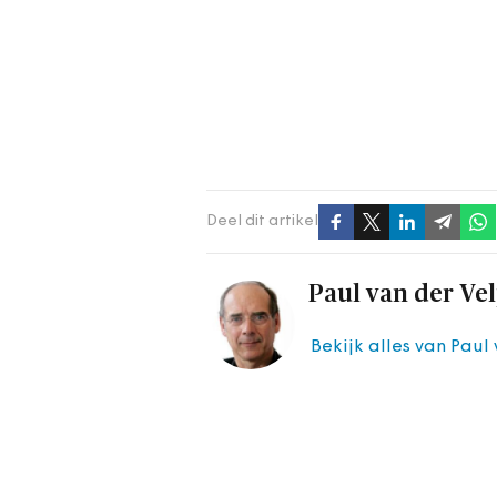
Deel dit artikel
Paul van der Ve
Bekijk alles van Paul