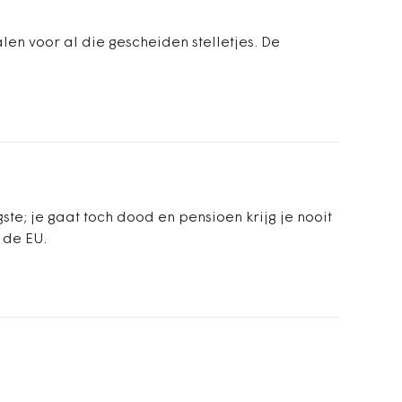
en voor al die gescheiden stelletjes. De
gste; je gaat toch dood en pensioen krijg je nooit
 de EU.