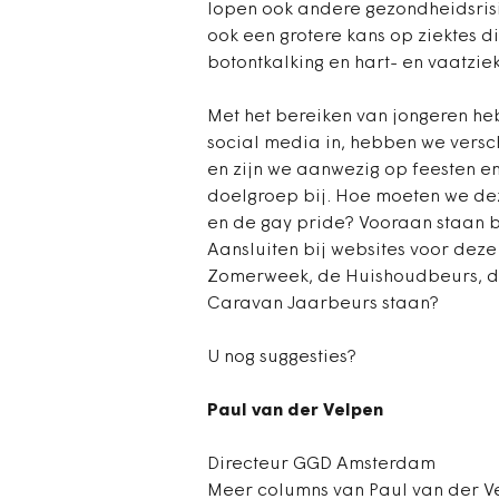
lopen ook andere gezondheidsrisi
ook een grotere kans op ziektes 
botontkalking en hart- en vaatziek
Met het bereiken van jongeren he
social media in, hebben we versc
en zijn we aanwezig op feesten e
doelgroep bij. Hoe moeten we dez
en de gay pride? Vooraan staan 
Aansluiten bij websites voor dez
Zomerweek, de Huishoudbeurs, d
Caravan Jaarbeurs staan?
U nog suggesties?
Paul van der Velpen
Directeur GGD Amsterdam
Meer columns van Paul van der V