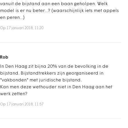
vanuit de bijstand aan een baan geholpen. Welk
model is er nu beter...? (waarschijnlijk iets met appels
en peren...)
Op 17 januari 2018, 11:20
Rob
In Den Haag zit bijna 20% van de bevolking in de
bijstand. Bijstandtrekkers zijn georganiseerd in
"vakbonden" met juridische bijstand.
Kan men deze wethouder niet in Den Haag aan het
werk zetten?
Op 17 januari 2018, 11:57