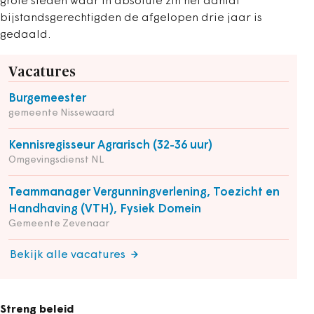
grote steden waar in absolute zin het aantal
bijstandsgerechtigden de afgelopen drie jaar is
gedaald.
Vacatures
Burgemeester
gemeente Nissewaard
Kennisregisseur Agrarisch (32-36 uur)
Omgevingsdienst NL
Teammanager Vergunningverlening, Toezicht en
Handhaving (VTH), Fysiek Domein
Gemeente Zevenaar
Bekijk alle vacatures
Streng beleid