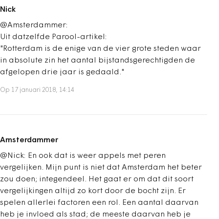
Nick
@Amsterdammer:
Uit datzelfde Parool-artikel:
"Rotterdam is de enige van de vier grote steden waar
in absolute zin het aantal bijstandsgerechtigden de
afgelopen drie jaar is gedaald."
Op 17 januari 2018, 14:14
Amsterdammer
@Nick: En ook dat is weer appels met peren
vergelijken. Mijn punt is niet dat Amsterdam het beter
zou doen; integendeel. Het gaat er om dat dit soort
vergelijkingen altijd zo kort door de bocht zijn. Er
spelen allerlei factoren een rol. Een aantal daarvan
heb je invloed als stad; de meeste daarvan heb je