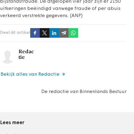
bijstandsfraude. De afgelopen vier jaar zijn er 2150
uitkeringen beëindigd vanwege fraude of per abuis
verkeerd verstrekte gegevens. (ANP)
Deel dit artikel
Redac
tie
Bekijk alles van Redactie
De redactie van Binnenlands Bestuur
Lees meer