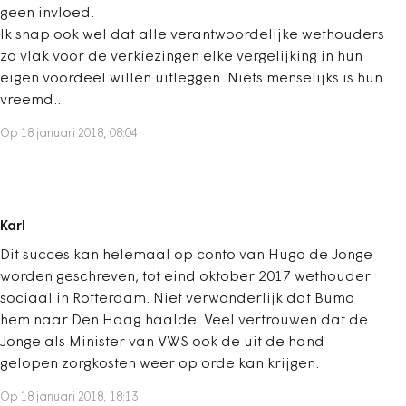
geen invloed.
Ik snap ook wel dat alle verantwoordelijke wethouders
zo vlak voor de verkiezingen elke vergelijking in hun
eigen voordeel willen uitleggen. Niets menselijks is hun
vreemd...
Op 18 januari 2018, 08:04
Karl
Dit succes kan helemaal op conto van Hugo de Jonge
worden geschreven, tot eind oktober 2017 wethouder
sociaal in Rotterdam. Niet verwonderlijk dat Buma
hem naar Den Haag haalde. Veel vertrouwen dat de
Jonge als Minister van VWS ook de uit de hand
gelopen zorgkosten weer op orde kan krijgen.
Op 18 januari 2018, 18:13