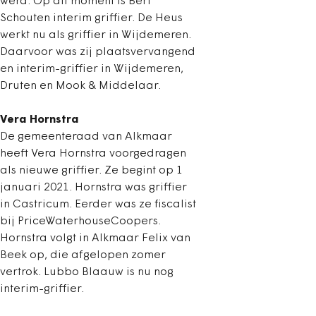
werd. Op dit moment is Bert
Schouten interim griffier. De Heus
werkt nu als griffier in Wijdemeren.
Daarvoor was zij plaatsvervangend
en interim-griffier in Wijdemeren,
Druten en Mook & Middelaar.
Vera Hornstra
De gemeenteraad van Alkmaar
heeft Vera Hornstra voorgedragen
als nieuwe griffier. Ze begint op 1
januari 2021. Hornstra was griffier
in Castricum. Eerder was ze fiscalist
bij PriceWaterhouseCoopers.
Hornstra volgt in Alkmaar Felix van
Beek op, die afgelopen zomer
vertrok. Lubbo Blaauw is nu nog
interim-griffier.