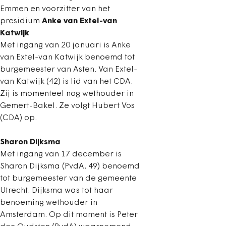
Emmen en voorzitter van het
presidium.
Anke van Extel-van
Katwijk
Met ingang van 20 januari is Anke
van Extel-van Katwijk benoemd tot
burgemeester van Asten. Van Extel-
van Katwijk (42) is lid van het CDA.
Zij is momenteel nog wethouder in
Gemert-Bakel. Ze volgt Hubert Vos
(CDA) op.
Sharon Dijksma
Met ingang van 17 december is
Sharon Dijksma (PvdA, 49) benoemd
tot burgemeester van de gemeente
Utrecht. Dijksma was tot haar
benoeming wethouder in
Amsterdam. Op dit moment is Peter