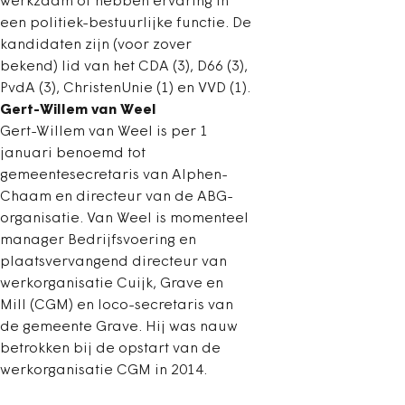
werkzaam of hebben ervaring in
een politiek-bestuurlijke functie. De
kandidaten zijn (voor zover
bekend) lid van het CDA (3), D66 (3),
PvdA (3), ChristenUnie (1) en VVD (1).
Gert-Willem van Weel
Gert-Willem van Weel is per 1
januari benoemd tot
gemeentesecretaris van Alphen-
Chaam en directeur van de ABG-
organisatie. Van Weel is momenteel
manager Bedrijfsvoering en
plaatsvervangend directeur van
werkorganisatie Cuijk, Grave en
Mill (CGM) en loco-secretaris van
de gemeente Grave. Hij was nauw
betrokken bij de opstart van de
werkorganisatie CGM in 2014.