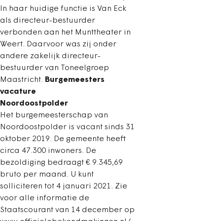
In haar huidige functie is Van Eck
als directeur-bestuurder
verbonden aan het Munttheater in
Weert. Daarvoor was zij onder
andere zakelijk directeur-
bestuurder van Toneelgroep
Maastricht.
Burgemeesters
vacature
Noordoostpolder
Het burgemeesterschap van
Noordoostpolder is vacant sinds 31
oktober 2019. De gemeente heeft
circa 47.300 inwoners. De
bezoldiging bedraagt € 9.345,69
bruto per maand. U kunt
solliciteren tot 4 januari 2021. Zie
voor alle informatie de
Staatscourant van 14 december op