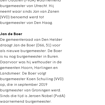
den Oudsten (PvdA) waarnemend
burgemeester van Utrecht. Hij
neemt waar sinds Jan van Zanen
(VVD) benoemd werd tot
burgemeester van Den Haag.
Jan de Boer
De gemeenteraad van Den Helder
draagt Jan de Boer (D66, 51) voor
als nieuwe burgemeester. De Boer
is nu nog burgemeester in Buren.
Daarvoor was hij wethouder in de
gemeenten Hoorn, Harlingen en
Landsmeer. De Boer volgt
burgemeester Koen Schuiling (VVD)
op, die in september 2019
burgmeester van Groningen werd.
Sinds die tijd is Jeroen Nobel (PvdA)
waarnemend burgemeester.