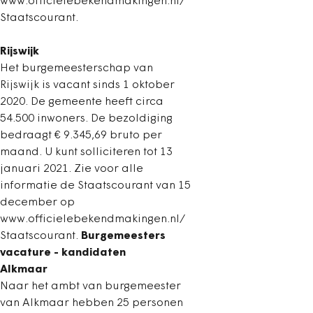
www.officielebekendmakingen.nl/
Staatscourant.
Rijswijk
Het burgemeesterschap van
Rijswijk is vacant sinds 1 oktober
2020. De gemeente heeft circa
54.500 inwoners. De bezoldiging
bedraagt € 9.345,69 bruto per
maand. U kunt solliciteren tot 13
januari 2021. Zie voor alle
informatie de Staatscourant van 15
december op
www.officielebekendmakingen.nl/
Staatscourant.
Burgemeesters
vacature - kandidaten
Alkmaar
Naar het ambt van burgemeester
van Alkmaar hebben 25 personen