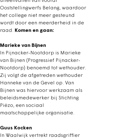
uiteenvallen van vooral
Ooststellingwerfs Belang, waardoor
het college niet meer gesteund
wordt door een meerderheid in de
raad.
Komen en gaan:
Marieke van Bijnen
In Pijnacker-Nootdorp is Marieke
van Bijnen (Progressief Pijnacker-
Nootdorp) benoemd tot wethouder.
Zij volgt de afgetreden wethouder
Hanneke van de Gevel op. Van
Bijnen was hiervoor werkzaam als
beleidsmedewerker bij Stichting
Piëzo, een sociaal
maatschappelijke organisatie.
Guus Kocken
In Waalwijk vertrekt raadsgriffier