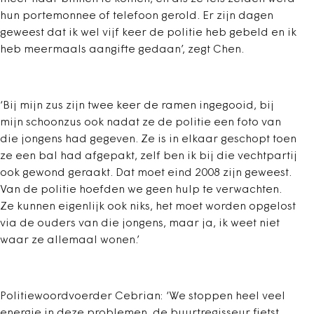
hun portemonnee of telefoon gerold. Er zijn dagen
geweest dat ik wel vijf keer de politie heb gebeld en ik
heb meermaals aangifte gedaan’, zegt Chen.
‘Bij mijn zus zijn twee keer de ramen ingegooid, bij
mijn schoonzus ook nadat ze de politie een foto van
die jongens had gegeven. Ze is in elkaar geschopt toen
ze een bal had afgepakt, zelf ben ik bij die vechtpartij
ook gewond geraakt. Dat moet eind 2008 zijn geweest.
Van de politie hoefden we geen hulp te verwachten.
Ze kunnen eigenlijk ook niks, het moet worden opgelost
via de ouders van die jongens, maar ja, ik weet niet
waar ze allemaal wonen.’
Politiewoordvoerder Cebrian: ‘We stoppen heel veel
energie in deze problemen, de buurtregisseur fietst