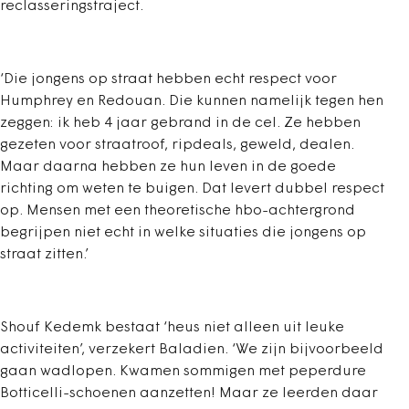
reclasseringstraject.
‘Die jongens op straat hebben echt respect voor
Humphrey en Redouan. Die kunnen namelijk tegen hen
zeggen: ik heb 4 jaar gebrand in de cel. Ze hebben
gezeten voor straatroof, ripdeals, geweld, dealen.
Maar daarna hebben ze hun leven in de goede
richting om weten te buigen. Dat levert dubbel respect
op. Mensen met een theoretische hbo-achtergrond
begrijpen niet echt in welke situaties die jongens op
straat zitten.’
Shouf Kedemk bestaat ‘heus niet alleen uit leuke
activiteiten’, verzekert Baladien. ‘We zijn bijvoorbeeld
gaan wadlopen. Kwamen sommigen met peperdure
Botticelli-schoenen aanzetten! Maar ze leerden daar