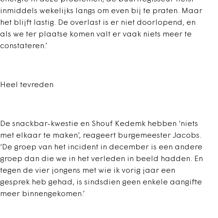
inmiddels wekelijks langs om even bij te praten. Maar
het blijft lastig. De overlast is er niet doorlopend, en
als we ter plaatse komen valt er vaak niets meer te
constateren.’
Heel tevreden
De snackbar-kwestie en Shouf Kedemk hebben ‘niets
met elkaar te maken’, reageert burgemeester Jacobs.
‘De groep van het incident in december is een andere
groep dan die we in het verleden in beeld hadden. En
tegen de vier jongens met wie ik vorig jaar een
gesprek heb gehad, is sindsdien geen enkele aangifte
meer binnengekomen.’