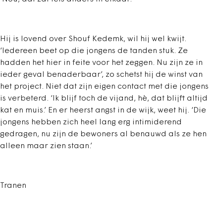
Hij is lovend over Shouf Kedemk, wil hij wel kwijt.
‘Iedereen beet op die jongens de tanden stuk. Ze
hadden het hier in feite voor het zeggen. Nu zijn ze in
ieder geval benaderbaar’, zo schetst hij de winst van
het project. Niet dat zijn eigen contact met die jongens
is verbeterd. ‘Ik blijf toch de vijand, hè, dat blijft altijd
kat en muis.’ En er heerst angst in de wijk, weet hij. ‘Die
jongens hebben zich heel lang erg intimiderend
gedragen, nu zijn de bewoners al benauwd als ze hen
alleen maar zien staan.’
Tranen