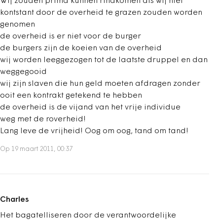
Wij zouden prima kunnen rindkomen als wij niet
kontstant door de overheid te grazen zouden worden
genomen
de overheid is er niet voor de burger
de burgers zijn de koeien van de overheid
wij worden leeggezogen tot de laatste druppel en dan
weggegooid
wij zijn slaven die hun geld moeten afdragen zonder
ooit een kontrakt getekend te hebben
de overheid is de vijand van het vrije individue
weg met de roverheid!
Lang leve de vrijheid! Oog om oog, tand om tand!
Op 19 maart 2011, 00:37
Charles
Het bagatelliseren door de verantwoordelijke