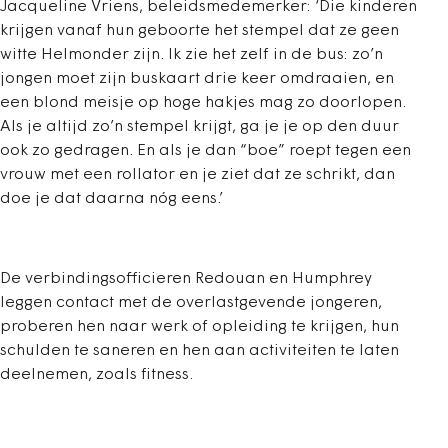
Jacqueline Vriens, beleidsmedemerker: ‘Die kinderen
krijgen vanaf hun geboorte het stempel dat ze geen
witte Helmonder zijn. Ik zie het zelf in de bus: zo’n
jongen moet zijn buskaart drie keer omdraaien, en
een blond meisje op hoge hakjes mag zo doorlopen.
Als je altijd zo’n stempel krijgt, ga je je op den duur
ook zo gedragen. En als je dan “boe” roept tegen een
vrouw met een rollator en je ziet dat ze schrikt, dan
doe je dat daarna nóg eens.’
De verbindingsofficieren Redouan en Humphrey
leggen contact met de overlastgevende jongeren,
proberen hen naar werk of opleiding te krijgen, hun
schulden te saneren en hen aan activiteiten te laten
deelnemen, zoals fitness.