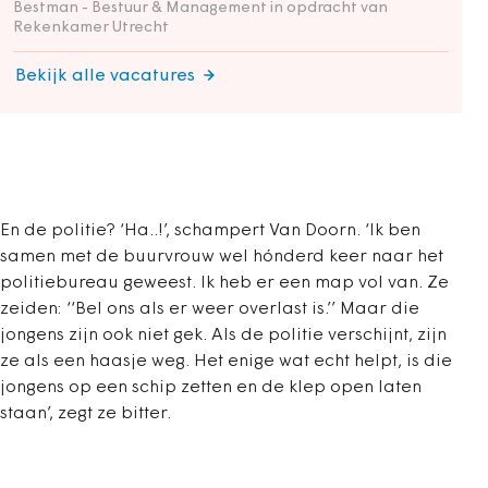
Bestman - Bestuur & Management in opdracht van
Rekenkamer Utrecht
Bekijk alle vacatures
En de politie? ‘Ha..!’, schampert Van Doorn. ‘Ik ben
samen met de buurvrouw wel hónderd keer naar het
politiebureau geweest. Ik heb er een map vol van. Ze
zeiden: ‘‘Bel ons als er weer overlast is.’’ Maar die
jongens zijn ook niet gek. Als de politie verschijnt, zijn
ze als een haasje weg. Het enige wat echt helpt, is die
jongens op een schip zetten en de klep open laten
staan’, zegt ze bitter.