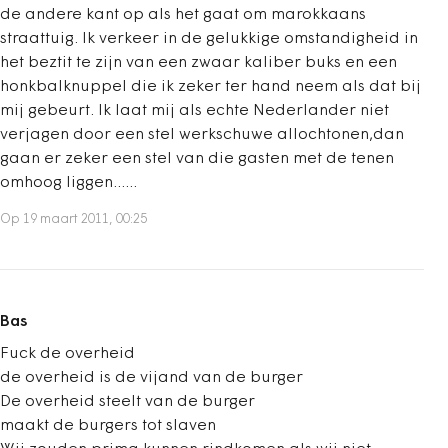
de andere kant op als het gaat om marokkaans
straattuig. Ik verkeer in de gelukkige omstandigheid in
het beztit te zijn van een zwaar kaliber buks en een
honkbalknuppel die ik zeker ter hand neem als dat bij
mij gebeurt. Ik laat mij als echte Nederlander niet
verjagen door een stel werkschuwe allochtonen,dan
gaan er zeker een stel van die gasten met de tenen
omhoog liggen......
Op 19 maart 2011, 00:25
Bas
Fuck de overheid
de overheid is de vijand van de burger
De overheid steelt van de burger
maakt de burgers tot slaven