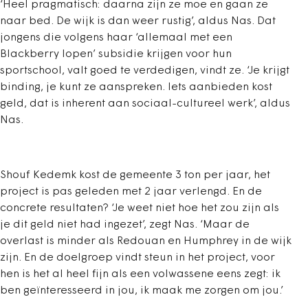
‘Heel pragmatisch: daarna zijn ze moe en gaan ze
naar bed. De wijk is dan weer rustig’, aldus Nas. Dat
jongens die volgens haar ‘allemaal met een
Blackberry lopen’ subsidie krijgen voor hun
sportschool, valt goed te verdedigen, vindt ze. ‘Je krijgt
binding, je kunt ze aanspreken. Iets aanbieden kost
geld, dat is inherent aan sociaal-cultureel werk’, aldus
Nas.
Shouf Kedemk kost de gemeente 3 ton per jaar, het
project is pas geleden met 2 jaar verlengd. En de
concrete resultaten? ‘Je weet niet hoe het zou zijn als
je dit geld niet had ingezet’, zegt Nas. ‘Maar de
overlast is minder als Redouan en Humphrey in de wijk
zijn. En de doelgroep vindt steun in het project, voor
hen is het al heel fijn als een volwassene eens zegt: ik
ben geïnteresseerd in jou, ik maak me zorgen om jou.’