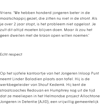
Vriens: ‘We hebben honderd jongeren beter in de
maatschappij gezet, die zitten nu niet in de stront. Als
je over 2 jaar stopt, is het probleem niet opgelost. Je
zult dit altijd moeten blijven doen. Maar ik zou het
geen dweilen met de kraan open willen noemen.’
Echt respect
Op het sjofele kantoortje van het Jongeren Inloop Punt
neemt Linder Baladien plaats aan tafel. Hij is de
werkbegeleider van Shouf Kedemk. Hij kent de
straatcoaches Redouan en Humphrey nog uit de tijd
dat ze meeliepen in het Helmondse project Allochtone
Jongeren in Detentie (AJID), een vrijwillig gemeentelijk