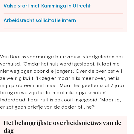
Valse start met Kamminga in Utrecht
Arbeidsrecht sollicitatie intern
Van Doorns voormalige buurvrouw is kortgeleden ook
verhuisd. ‘Omdat het huis wordt gesloopt, ik laat me
niet wegjagen door die jongens.’ Over de overlast wil
ze weinig kwijt. ‘Ik zeg er maar niks meer over, het is
mijn probleem niet meer. Maar het geëtter is al 7 jaar
bezig en we zijn he-le-maal niks opgeschoten’.
Inderdaad, haar ruit is ook ooit ingegooid. ‘Maar ja,
er zat geen briefje van de dader bij, hè?’
Het belangrijkste overheidsnieuws van de
dag