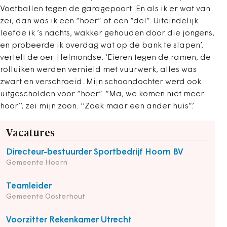
Voetballen tegen de garagepoort. En als ik er wat van
zei, dan was ik een “hoer” of een “del”. Uiteindelijk
leefde ik ’s nachts, wakker gehouden door die jongens,
en probeerde ik overdag wat op de bank te slapen’,
vertelt de oer-Helmondse. ‘Eieren tegen de ramen, de
rolluiken werden vernield met vuurwerk, alles was
zwart en verschroeid. Mijn schoondochter werd ook
uitgescholden voor “hoer”. “Ma, we komen niet meer
hoor’’, zei mijn zoon. ‘‘Zoek maar een ander huis”.’
Vacatures
Directeur-bestuurder Sportbedrijf Hoorn BV
Gemeente Hoorn
Teamleider
Gemeente Oosterhout
Voorzitter Rekenkamer Utrecht