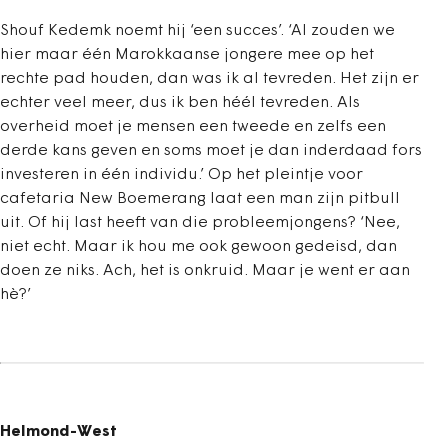
Shouf Kedemk noemt hij ‘een succes’. ‘Al zouden we
hier maar één Marokkaanse jongere mee op het
rechte pad houden, dan was ik al tevreden. Het zijn er
echter veel meer, dus ik ben héél tevreden. Als
overheid moet je mensen een tweede en zelfs een
derde kans geven en soms moet je dan inderdaad fors
investeren in één individu.’ Op het pleintje voor
cafetaria New Boemerang laat een man zijn pitbull
uit. Of hij last heeft van die probleemjongens? ‘Nee,
niet echt. Maar ik hou me ook gewoon gedeisd, dan
doen ze niks. Ach, het is onkruid. Maar je went er aan
hè?’
Helmond-West