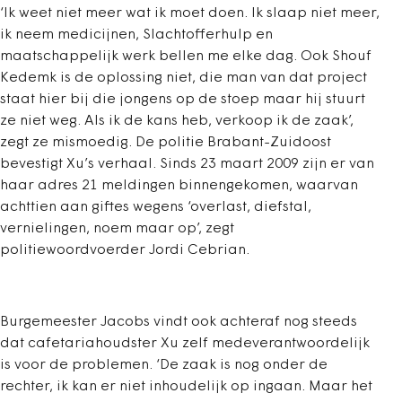
‘Ik weet niet meer wat ik moet doen. Ik slaap niet meer,
ik neem medicijnen, Slachtofferhulp en
maatschappelijk werk bellen me elke dag. Ook Shouf
Kedemk is de oplossing niet, die man van dat project
staat hier bij die jongens op de stoep maar hij stuurt
ze niet weg. Als ik de kans heb, verkoop ik de zaak’,
zegt ze mismoedig. De politie Brabant-Zuidoost
bevestigt Xu’s verhaal. Sinds 23 maart 2009 zijn er van
haar adres 21 meldingen binnengekomen, waarvan
achttien aan giftes wegens ‘overlast, diefstal,
vernielingen, noem maar op’, zegt
politiewoordvoerder Jordi Cebrian.
Burgemeester Jacobs vindt ook achteraf nog steeds
dat cafetariahoudster Xu zelf medeverantwoordelijk
is voor de problemen. ‘De zaak is nog onder de
rechter, ik kan er niet inhoudelijk op ingaan. Maar het