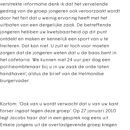
verstrekte informatie denk ik dat het vervelende
gedrag van de groep jongeren ook veroorzaakt wordt
door het feit dat u weinig ervaring heeft met het
uitbaten van een dergelijke zaak. De betreffende
jongeren hebben uw kwetsbaarheid op dit punt
ontdekt en maken er kennelijk een sport van u te
treiteren. Dat kan niet. U zult er toch voor moeten
zorgen dat de jongeren weten dat u de baas bent in
het cafetaria. We kunnen niet 24 uur per dag een
politieambtenaar bij u in uw zaak de orde laten
handhaven’, aldus de brief van de Helmondse
burgervader.
Kortom: ‘Ook van u wordt verwacht dat u van uw kant
forser ingaat tegen deze groep’. Op 27 januari 2010
legt Jacobs haar dat in een gesprek nog eens uit.
Enkele jongens uit de overlastgevende groep kregen