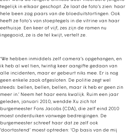
tegelijk in elkaar geschopt. Ze laat de foto’s zien: haar
hele been zag paars van de bloeduitstortingen. Ook
heeft ze foto’s van stoeptegels in de vitrine van haar
eethuisje. Een keer of vijf, zes zijn de ramen nu
ingegooid, ze is de tel kwijt, vertelt ze.
‘We hebben inmiddels zelf camera’s opgehangen, en
ik heb al wel tien, twintig keer aangifte gedaan van
alle incidenten, maar er gebeurt niks mee. Er is nog
geen enkele zaak afgesloten. De politie zegt wel
steeds: bellen, bellen, bellen, maar ik heb er geen zin
meer in.’ Neem het haar eens kwalijk. Ruim een jaar
geleden, januari 2010, wendde Xu zich tot
burgemeester Fons Jacobs (CDA), die zelf eind 2010
moest onderduiken vanwege bedreigingen. De
burgemeester schreef haar dat ze zelf ook
‘doortastend’ moest optreden: ‘Op basis van de mij