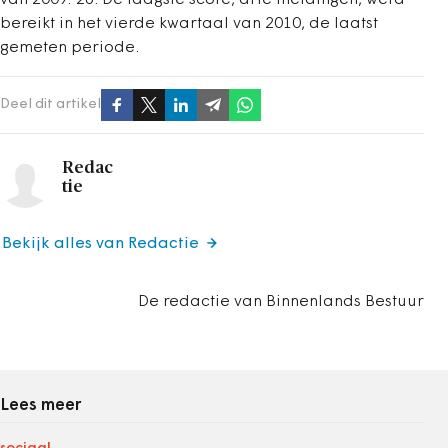
van 2009: 28. De laagste score, drie meldingen, werd
bereikt in het vierde kwartaal van 2010, de laatst
gemeten periode.
Deel dit artikel
Redac
tie
Bekijk alles van Redactie
De redactie van Binnenlands Bestuur
Lees meer