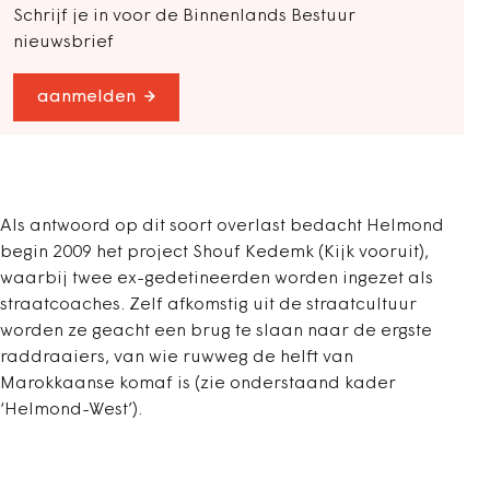
Schrijf je in voor de Binnenlands Bestuur
nieuwsbrief
aanmelden
Als antwoord op dit soort overlast bedacht Helmond
begin 2009 het project Shouf Kedemk (Kijk vooruit),
waarbij twee ex-gedetineerden worden ingezet als
straatcoaches. Zelf afkomstig uit de straatcultuur
worden ze geacht een brug te slaan naar de ergste
raddraaiers, van wie ruwweg de helft van
Marokkaanse komaf is (zie onderstaand kader
‘Helmond-West’).