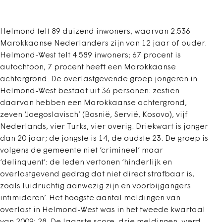
Helmond telt 89 duizend inwoners, waarvan 2.536
Marokkaanse Nederlanders zijn van 12 jaar of ouder.
Helmond-West telt 4.589 inwoners; 67 procent is
autochtoon, 7 procent heeft een Marokkaanse
achtergrond. De overlastgevende groep jongeren in
Helmond-West bestaat uit 36 personen: zestien
daarvan hebben een Marokkaanse achtergrond,
zeven ‘Joegoslavisch’ (Bosnië, Servië, Kosovo), vijf
Nederlands, vier Turks, vier overig. Driekwart is jonger
dan 20 jaar; de jongste is 14, de oudste 23. De groep is
volgens de gemeente niet ‘crimineel’ maar
‘delinquent’: de leden vertonen ‘hinderlijk en
overlastgevend gedrag dat niet direct strafbaar is,
zoals luidruchtig aanwezig zijn en voorbijgangers
intimideren’. Het hoogste aantal meldingen van
overlast in Helmond-West was in het tweede kwartaal