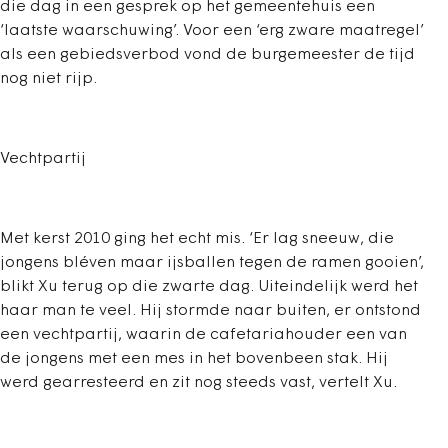
die dag in een gesprek op het gemeentehuis een
‘laatste waarschuwing’. Voor een ‘erg zware maatregel’
als een gebiedsverbod vond de burgemeester de tijd
nog niet rijp.
Vechtpartij
Met kerst 2010 ging het echt mis. ‘Er lag sneeuw, die
jongens bléven maar ijsballen tegen de ramen gooien’,
blikt Xu terug op die zwarte dag. Uiteindelijk werd het
haar man te veel. Hij stormde naar buiten, er ontstond
een vechtpartij, waarin de cafetariahouder een van
de jongens met een mes in het bovenbeen stak. Hij
werd gearresteerd en zit nog steeds vast, vertelt Xu.