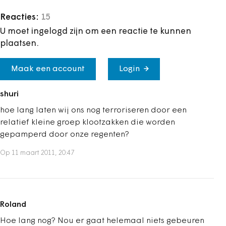
Reacties:
15
U moet ingelogd zijn om een reactie te kunnen
plaatsen.
Maak een account
Login
shuri
hoe lang laten wij ons nog terroriseren door een
relatief kleine groep klootzakken die worden
gepamperd door onze regenten?
Op 11 maart 2011, 20:47
Roland
Hoe lang nog? Nou er gaat helemaal niets gebeuren