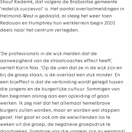
Shouf Kedemk, dat volgens de Brabantse gemeente
‘redelijk succesvol’ is. Het aantal overlastmeldingen in
Helmond-West is gedaald, al steeg het weer toen
Redouan en Humphrey hun werkterrein begin 2010
deels naar het centrum verlegden.
‘De professionals in de wijk melden dat de
aanwezigheid van de straatcoaches effect heeft’,
vertelt Karin Nas. ‘Op de uren dat ze in de wijk zijn en
bij de groep staan, is de overlast een stuk minder. En
een bijeffect is dat de verbinding wordt gelegd tussen
die jongens en de burgerlijke cultuur. Sommigen van
hen beginnen alsnog aan een opleiding of gaan
werken. Ik zeg niet dat het allemaal hemelbrave
burgers zullen worden, maar er worden wel stappen
gezet. Het gaat er ook om de welwillenden los te
weken uit die groep, de negatieve groepsdruk te
doorbreken. Sommige van die jongens zijn nu eenmaal