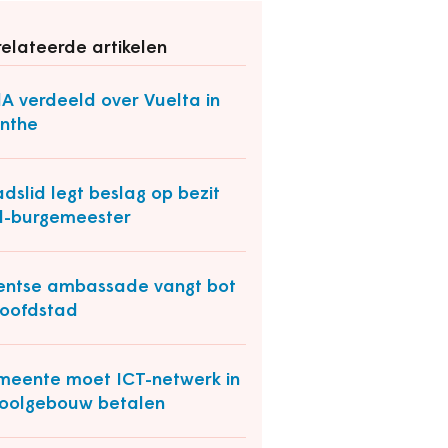
elateerde artikelen
A verdeeld over Vuelta in
nthe
dslid legt beslag op bezit
d-burgemeester
ntse ambassade vangt bot
hoofdstad
eente moet ICT-netwerk in
oolgebouw betalen