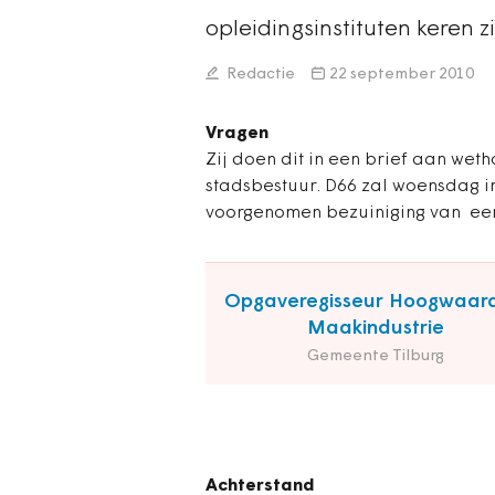
opleidingsinstituten keren 
Redactie
22 september 2010
Vragen
Zij doen dit in een brief aan wet
stadsbestuur. D66 zal woensdag i
voorgenomen bezuiniging van een
Opgaveregisseur Hoogwaar
Maakindustrie
Gemeente Tilburg
Achterstand