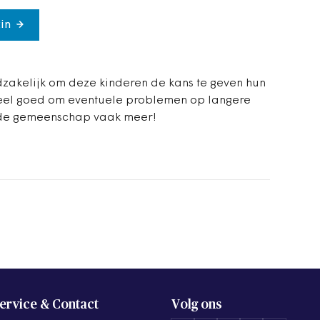
in
zakelijk om deze kinderen de kans te geven hun
k heel goed om eventuele problemen op langere
n de gemeenschap vaak meer!
ervice & Contact
Volg ons