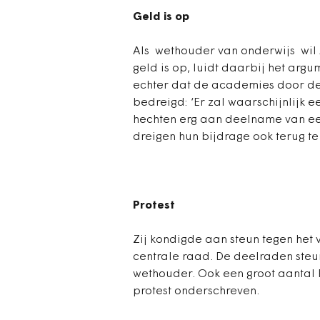
Geld is op
Als wethouder van onderwijs wil 
geld is op, luidt daarbij het arg
echter dat de academies door de
bedreigd: ‘Er zal waarschijnlijk
hechten erg aan deelname van ee
dreigen hun bijdrage ook terug te 
Protest
Zij kondigde aan steun tegen het 
centrale raad. De deelraden ste
wethouder. Ook een groot aantal 
protest onderschreven.