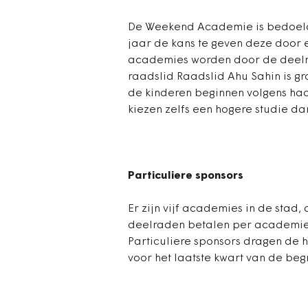
De Weekend Academie is bedoeld 
jaar de kans te geven deze door e
academies worden door de deelra
raadslid Raadslid Ahu Sahin is gr
de kinderen beginnen volgens haa
kiezen zelfs een hogere studie d
Particuliere sponsors
Er zijn vijf academies in de stad
deelraden betalen per academie 2
Particuliere sponsors dragen de h
voor het laatste kwart van de begr