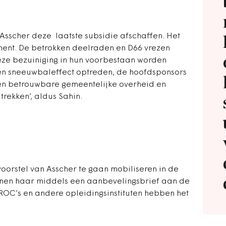
Asscher deze laatste subsidie afschaffen. Het
ument. De betrokken deelraden en D66 vrezen
ze bezuiniging in hun voorbestaan worden
 een sneeuwbaleffect optreden, de hoofdsponsors
n betrouwbare gemeentelijke overheid en
trekken’, aldus Sahin.
voorstel van Asscher te gaan mobiliseren in de
unen haar middels een aanbevelingsbrief aan de
ROC’s en andere opleidingsinstituten hebben het