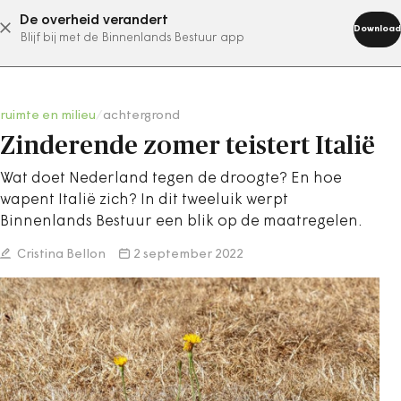
De overheid verandert
abonneer nu
Download
Blijf bij met de Binnenlands Bestuur app
ruimte en milieu
/
achtergrond
Zinderende zomer teistert Italië
Wat doet Nederland tegen de droogte? En hoe
wapent Italië zich? In dit tweeluik werpt
Binnenlands Bestuur een blik op de maatregelen.
Cristina Bellon
2 september 2022