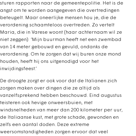
sturen rapporten naar de gemeentepolitie. Het is de
angst om te worden aangegeven die overtredingen
beteugelt. Maar oneerlijke mensen hou je, die de
verordening schaamteloos overtreden. Zo vertelt
Maria, die in Varese woont (haar achternaam wil ze
niet zeggen): ‘Mijn buurman heeft net een zwembad
van 14 meter gebouwd en gevuld, ondanks de
verordening. Om te zorgen dat wij buren onze mond
houden, heeft hij ons uitgenodigd voor het
inwijdingsfeest.’
De droogte zorgt er ook voor dat de Italianen zich
zorgen maken over dingen die ze altijd als
vanzelfsprekend hebben beschouwd. Eind augustus
teisteren ook hevige onweersbuien, met
windsnelheden van meer dan 200 kilometer per uur,
de Italiaanse kust, met grote schade, gewonden en
zelfs een aantal doden. Deze extreme
weersomstandigheden zorgen ervoor dat veel