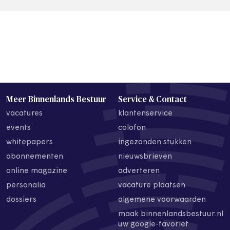
Meer Binnenlands Bestuur
Service & Contact
vacatures
klantenservice
events
colofon
whitepapers
ingezonden stukken
abonnementen
nieuwsbrieven
online magazine
adverteren
personalia
vacature plaatsen
dossiers
algemene voorwaarden
maak binnenlandsbestuur.nl
uw google-favoriet