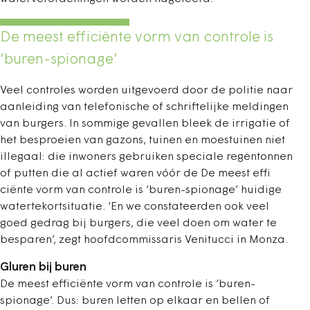
De meest efficiënte vorm van controle is
‘buren-spionage’
Veel controles worden uitgevoerd door de politie naar
aanleiding van telefonische of schriftelijke meldingen
van burgers. In sommige gevallen bleek de irrigatie of
het besproeien van gazons, tuinen en moestuinen niet
illegaal: die inwoners gebruiken speciale regentonnen
of putten die al actief waren vóór de De meest effi
ciënte vorm van controle is ‘buren-spionage’ huidige
watertekortsituatie. ‘En we constateerden ook veel
goed gedrag bij burgers, die veel doen om water te
besparen’, zegt hoofdcommissaris Venitucci in Monza.
Gluren bij buren
De meest efficiënte vorm van controle is ‘buren-
spionage’. Dus: buren letten op elkaar en bellen of