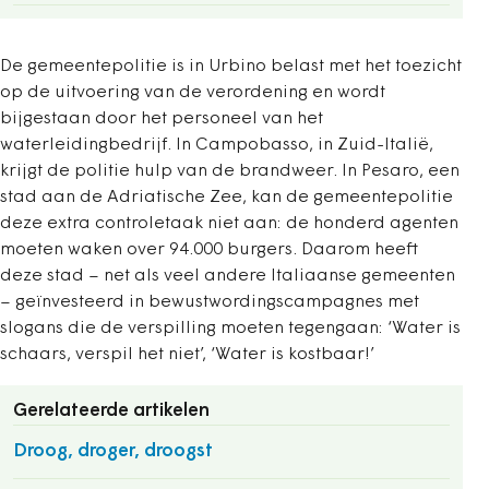
De gemeentepolitie is in Urbino belast met het toezicht
op de uitvoering van de verordening en wordt
bijgestaan door het personeel van het
waterleidingbedrijf. In Campobasso, in Zuid-Italië,
krijgt de politie hulp van de brandweer. In Pesaro, een
stad aan de Adriatische Zee, kan de gemeentepolitie
deze extra controletaak niet aan: de honderd agenten
moeten waken over 94.000 burgers. Daarom heeft
deze stad – net als veel andere Italiaanse gemeenten
– geïnvesteerd in bewustwordingscampagnes met
slogans die de verspilling moeten tegengaan: ‘Water is
schaars, verspil het niet’, ‘Water is kostbaar!’
Gerelateerde artikelen
Droog, droger, droogst