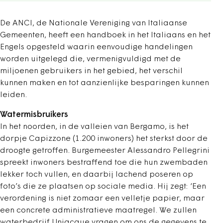
De ANCI, de Nationale Vereniging van Italiaanse
Gemeenten, heeft een handboek in het Italiaans en het
Engels opgesteld waarin eenvoudige handelingen
worden uitgelegd die, vermenigvuldigd met de
miljoenen gebruikers in het gebied, het verschil
kunnen maken en tot aanzienlijke besparingen kunnen
leiden.
Watermisbruikers
In het noorden, in de valleien van Bergamo, is het
dorpje Capizzone (1.200 inwoners) het sterkst door de
droogte getroffen. Burgemeester Alessandro Pellegrini
spreekt inwoners bestraffend toe die hun zwembaden
lekker toch vullen, en daarbij lachend poseren op
foto’s die ze plaatsen op sociale media. Hij zegt: ‘Een
verordening is niet zomaar een velletje papier, maar
een concrete administratieve maatregel. We zullen
waterbedrijf Uniacque vragen om ons de gegevens te