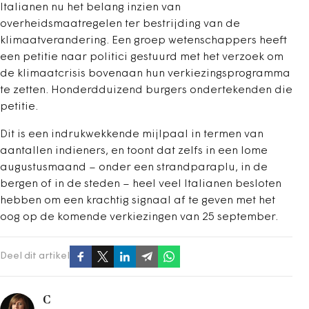
Italianen nu het belang inzien van
overheidsmaatregelen ter bestrijding van de
klimaatverandering. Een groep wetenschappers heeft
een petitie naar politici gestuurd met het verzoek om
de klimaatcrisis bovenaan hun verkiezingsprogramma
te zetten. Honderdduizend burgers ondertekenden die
petitie.
Dit is een indrukwekkende mijlpaal in termen van
aantallen indieners, en toont dat zelfs in een lome
augustusmaand – onder een strandparaplu, in de
bergen of in de steden – heel veel Italianen besloten
hebben om een krachtig signaal af te geven met het
oog op de komende verkiezingen van 25 september.
Deel dit artikel
C