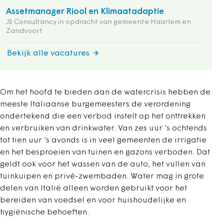
Assetmanager Riool en Klimaatadaptie
JS Consultancy in opdracht van gemeente Haarlem en
Zandvoort
Bekijk alle vacatures
Om het hoofd te bieden aan de watercrisis hebben de
meeste Italiaanse burgemeesters de verordening
ondertekend die een verbod instelt op het onttrekken
en verbruiken van drinkwater. Van zes uur ’s ochtends
tot tien uur ’s avonds is in veel gemeenten de irrigatie
en het besproeien van tuinen en gazons verboden. Dat
geldt ook voor het wassen van de auto, het vullen van
tuinkuipen en privé-zwembaden. Water mag in grote
delen van Italië alleen worden gebruikt voor het
bereiden van voedsel en voor huishoudelijke en
hygiënische behoeften.