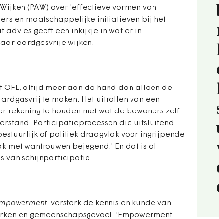
Wijken (PAW) over 'effectieve vormen van
ers en maatschappelijke initiatieven bij het
 advies geeft een inkijkje in wat er in
aar aardgasvrije wijken.
et OFL, altijd meer aan de hand dan alleen de
rdgasvrij te maken. Het uitrollen van een
der rekening te houden met wat de bewoners zelf
eerstand. Participatieprocessen die uitsluitend
 bestuurlijk of politiek draagvlak voor ingrijpende
 met wantrouwen bejegend.' En dat is al
s van schijnparticipatie.
mpowerment
: versterk de kennis en kunde van
werken en gemeenschapsgevoel. 'Empowerment