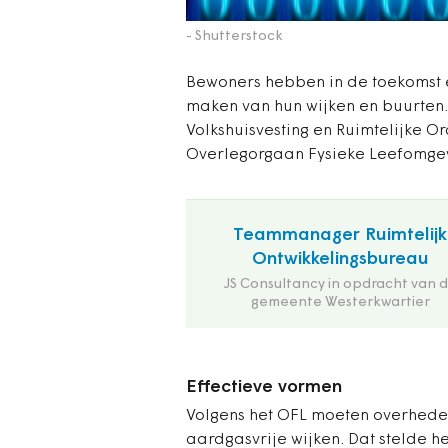
- Shutterstock
Bewoners hebben in de toekomst e
maken van hun wijken en buurten.
Volkshuisvesting en Ruimtelijke O
Overlegorgaan Fysieke Leefomgev
Teammanager Ruimtelijk
Ontwikkelingsbureau
JS Consultancy in opdracht van 
gemeente Westerkwartier
Effectieve vormen
Volgens het OFL moeten overhede
aardgasvrije wijken. Dat stelde h