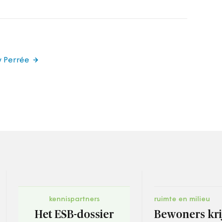
y Perrée
kennispartners
ruimte en milieu
Het ESB-dossier
Bewoners kri