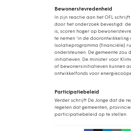
Bewonerstevredenheid
In zijn reactie aan het OFL schrijft
door het onderzoek bevestigd: de
is, scoren hoger op bewonerstevre
te nemen 'in de doorontwikkeling 
Isolatieprogramma (financiële) r
ondersteunen. De gemeente zou d
initiatieven. De minister voor Kli
of bewonersinitiatieven kunnen 
ontwikkelfonds voor energiecoöpe
Participatiebeleid
Verder schrijft De Jonge dat de r
regelen dat gemeenten, provinci
participatiebeleid op te stellen.