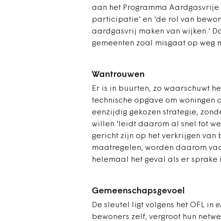
aan het Programma Aardgasvrije 
participatie' en 'de rol van bewon
aardgasvrij maken van wijken.' Dat
gemeenten zoal misgaat op weg n
Wantrouwen
Er is in buurten, zo waarschuwt h
technische opgave om woningen aa
eenzijdig gekozen strategie, zon
willen 'leidt daarom al snel tot w
gericht zijn op het verkrijgen van
maatregelen, worden daarom vaak
helemaal het geval als er sprake i
Gemeenschapsgevoel
De sleutel ligt volgens het OFL in
e
bewoners zelf, vergroot hun net