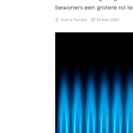
bewoners een grotere rol te
Harry Perrée
24 mei 2022