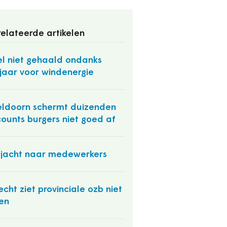
elateerde artikelen
l niet gehaald ondanks
jaar voor windenergie
ldoorn schermt duizenden
ounts burgers niet goed af
jacht naar medewerkers
echt ziet provinciale ozb niet
ten