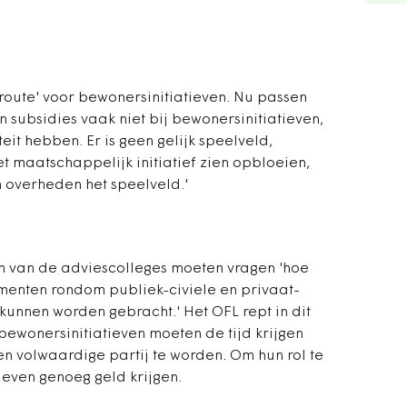
 route' voor bewonersinitiatieven. Nu passen
 subsidies vaak niet bij bewonersinitiatieven,
eit hebben. Er is geen gelijk speelveld,
t maatschappelijk initiatief zien opbloeien,
 overheden het speelveld.'
n van de adviescolleges moeten vragen 'hoe
enten rondom publiek-civiele en privaat-
kunnen worden gebracht.' Het OFL rept in dit
bewonersinitiatieven moeten de tijd krijgen
n volwaardige partij te worden. Om hun rol te
ieven genoeg geld krijgen.