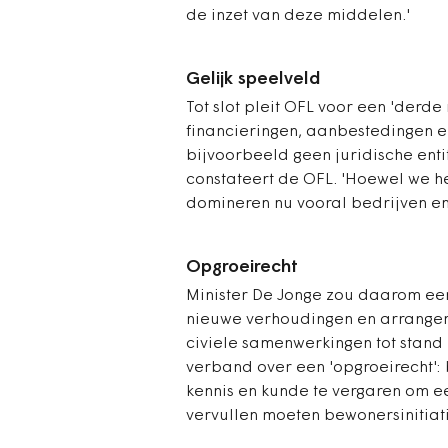
de inzet van deze middelen.'
Gelijk speelveld
Tot slot pleit OFL voor een 'derde
financieringen, aanbestedingen en
bijvoorbeeld geen juridische entit
constateert de OFL. 'Hoewel we he
domineren nu vooral bedrijven en
Opgroeirecht
Minister De Jonge zou daarom ee
nieuwe verhoudingen en arrangem
civiele samenwerkingen tot stand 
verband over een 'opgroeirecht': 
kennis en kunde te vergaren om ee
vervullen moeten bewonersinitiat