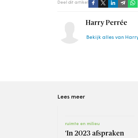
Deel dit artikel
Harry Perrée
Bekijk alles van Harr
Lees meer
ruimte en milieu
‘In 2023 afspraken