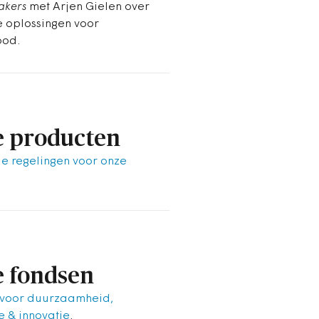
akers
met Arjen Gielen over
e oplossingen voor
ood.
 producten
le regelingen voor onze
.
 fondsen
 voor duurzaamheid,
 & innovatie
.