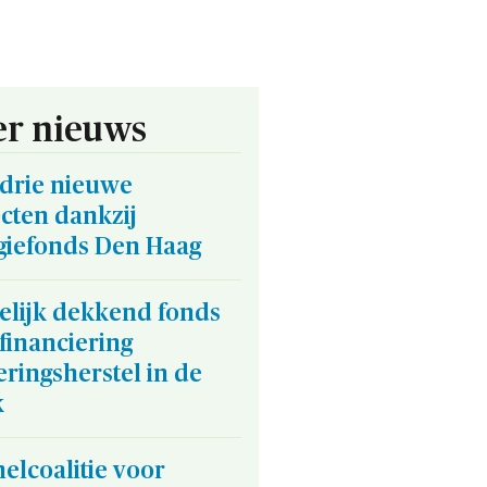
r nieuws
 drie nieuwe
cten dankzij
giefonds Den Haag
elijk dekkend fonds
financiering
ringsherstel in de
k
elcoalitie voor