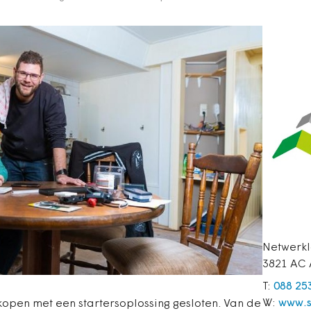
Netwerkl
3821 AC 
T:
088 25
W:
www.s
open met een startersoplossing gesloten. Van de