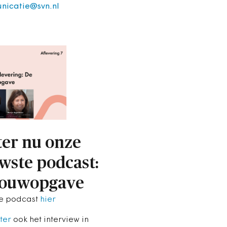
nicatie@svn.nl
ter nu onze
wste podcast:
bouwopgave
de podcast
hier
ter
ook het interview in