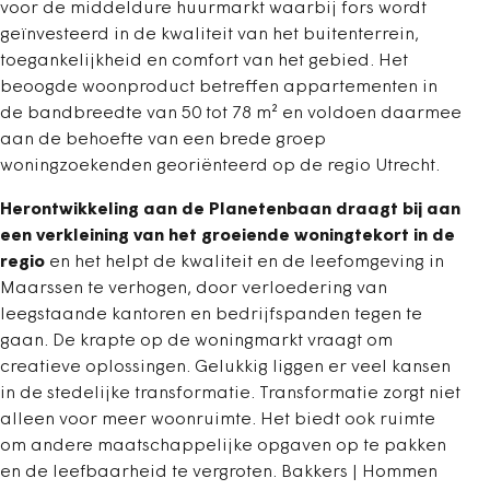
voor de middeldure huurmarkt waarbij fors wordt
geïnvesteerd in de kwaliteit van het buitenterrein,
toegankelijkheid en comfort van het gebied. Het
beoogde woonproduct betreffen appartementen in
de bandbreedte van 50 tot 78 m² en voldoen daarmee
aan de behoefte van een brede groep
woningzoekenden georiënteerd op de regio Utrecht.
Herontwikkeling aan de
Planetenbaan
draagt bij aan
een verkleining van het groeiende woningtekort in de
regio
en het helpt de kwaliteit en de leefomgeving in
Maarssen te verhogen, door verloedering van
leegstaande kantoren en bedrijfspanden tegen te
gaan. De krapte op de woningmarkt vraagt om
creatieve oplossingen. Gelukkig liggen er veel kansen
in de stedelijke transformatie. Transformatie zorgt niet
alleen voor meer woonruimte. Het biedt ook ruimte
om andere maatschappelijke opgaven op te pakken
en de leefbaarheid te vergroten. Bakkers | Hommen