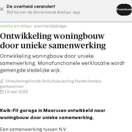
De overheid verandert
abonneer nu
Download
Blijf bij met de Binnenlands Bestuur app
ruimte en milieu
/
partnerbijdrage
Ontwikkeling woningbouw
door unieke samenwerking
Ontwikkeling woningbouw door unieke
samenwerking. Monofunctionele werklocatie wordt
gemengde stedelijke wijk.
Stimuleringsfonds Volkshuisvesting Nederlandse
gemeenten
15 mei 2020
Kwik-Fit garage in Maarssen ontwikkeld naar
woningbouw door unieke samenwerking.
Een samenwerking tussen N.V.