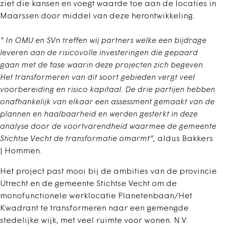
ziet die kansen en voegt waarde toe aan de locaties in
Maarssen door middel van deze herontwikkeling.
“ In OMU en SVn treffen wij partners welke een bijdrage
leveren aan de risicovolle investeringen die gepaard
gaan met de fase waarin deze projecten zich begeven.
Het transformeren van dit soort gebieden vergt veel
voorbereiding en risico kapitaal. De drie partijen hebben
onafhankelijk van elkaar een assessment gemaakt van de
plannen en haalbaarheid en werden gesterkt in deze
analyse door de voortvarendheid waarmee de gemeente
Stichtse Vecht de transformatie omarmt”,
aldus Bakkers
| Hommen.
Het project past mooi bij de ambities van de provincie
Utrecht en de gemeente Stichtse Vecht om de
monofunctionele werklocatie Planetenbaan/Het
Kwadrant te transformeren naar een gemengde
stedelijke wijk, met veel ruimte voor wonen. N.V.