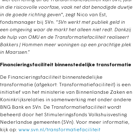
"
Met een lening uit de Transformatiefaciliteit kan SVn, juist
in die risicovolle voorfase, vaak net dat benodigde duwtje
in de goede richting geven
", zegt Nico van Est,
fondsmanager bij SVn. “
SVn werkt met publiek geld in
een omgeving waar de markt het alleen niet redt. Dankzij
de hulp van OMU en de Transformatiefaciliteit realiseert
Bakkers | Hommen meer woningen op een prachtige plek
in Maarssen
.”
Financieringsfaciliteit binnenstedelijke transformatie
De Financieringsfaciliteit binnenstedelijke
transformatie (afgekort: Transformatiefaciliteit) is een
initiatief van het ministerie van Binnenlandse Zaken en
Koninkrijksrelaties in samenwerking met onder andere
BNG Bank en SVn. De Transformatiefaciliteit wordt
beheerd door het Stimuleringsfonds Volkshuisvesting
Nederlandse gemeenten (SVn). Voor meer informatie,
kijk op:
www.svn.nl/transformatiefaciliteit