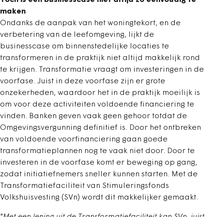
Toch is een businesscase niet altijd zo eenvoudig te
maken
Ondanks de aanpak van het woningtekort, en de
verbetering van de leefomgeving, lijkt de
businesscase om binnenstedelijke locaties te
transformeren in de praktijk niet altijd makkelijk rond
te krijgen. Transformatie vraagt om investeringen in de
voorfase. Juist in deze voorfase zijn er grote
onzekerheden, waardoor het in de praktijk moeilijk is
om voor deze activiteiten voldoende financiering te
vinden. Banken geven vaak geen gehoor totdat de
Omgevingsvergunning definitief is. Door het ontbreken
van voldoende voorfinanciering gaan goede
transformatieplannen nog te vaak niet door. Door te
investeren in de voorfase komt er beweging op gang,
zodat initiatiefnemers sneller kunnen starten. Met de
Transformatiefaciliteit van Stimuleringsfonds
Volkshuisvesting (SVn) wordt dit makkelijker gemaakt.