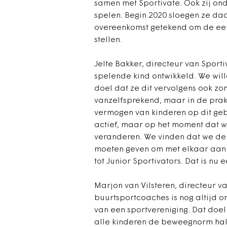
samen met Sportivate. Ook zij on
spelen. Begin 2020 sloegen ze da
overeenkomst getekend om de ee
stellen.
Jelte Bakker, directeur van Sporti
spelende kind ontwikkeld. We will
doel dat ze dit vervolgens ook zo
vanzelfsprekend, maar in de prak
vermogen van kinderen op dit geb
actief, maar op het moment dat 
veranderen. We vinden dat we de 
moeten geven om met elkaar aan 
tot Junior Sportivators. Dat is nu 
Marjon van Vilsteren, directeur v
buurtsportcoaches is nog altijd o
van een sportvereniging. Dat doel
alle kinderen de beweegnorm hal