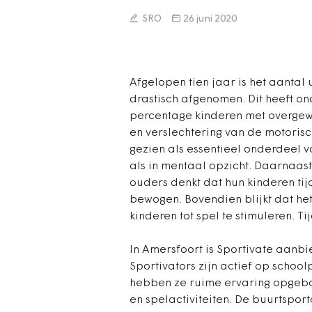
SRO
26 juni 2020
Afgelopen tien jaar is het aantal
drastisch afgenomen. Dit heeft ond
percentage kinderen met overgew
en verslechtering van de motoris
gezien als essentieel onderdeel vo
als in mentaal opzicht. Daarnaast
ouders denkt dat hun kinderen ti
bewogen. Bovendien blijkt dat het
kinderen tot spel te stimuleren. Ti
In Amersfoort is Sportivate aanbi
Sportivators zijn actief op school
hebben ze ruime ervaring opgebou
en spelactiviteiten. De buurtspor