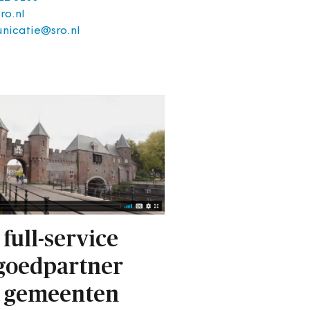
ro.nl
nicatie@sro.nl
 full-service
goedpartner
 gemeenten