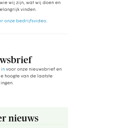
wie wij zijn, wat wij doen en
elangrijk vinden.
er onze bedrijfsvideo
.
wsbrief
 in
voor onze nieuwsbrief en
de hoogte van de laatste
lingen.
r nieuws