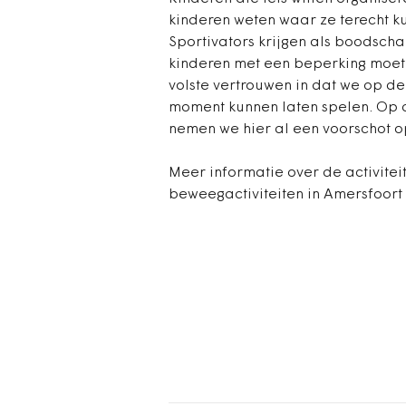
kinderen weten waar ze terecht k
Sportivators krijgen als boodsc
kinderen met een beperking moet
volste vertrouwen in dat we op d
moment kunnen laten spelen. Op 
nemen we hier al een voorschot o
Meer informatie over de activite
beweegactiviteiten in Amersfoort 