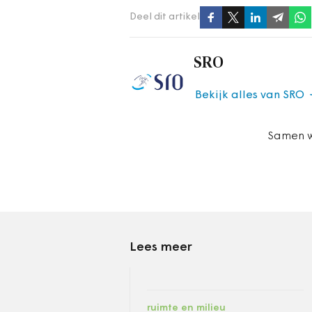
Deel dit artikel
SRO
Bekijk alles van SRO
Samen w
Lees meer
ruimte en milieu