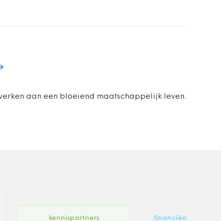
erken aan een bloeiend maatschappelijk leven.
kennispartners
financiën