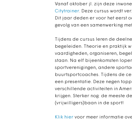
Vanaf oktober jl. zijn deze inwon
Citytrainer
. Deze cursus wordt ve
Dit jaar deden er voor het eerst
gevolg van een samenwerking met
Tijdens de cursus leren de deelne
begeleiden. Theorie en praktijk w
vaardigheden, organiseren, bege
staan. Na elf bijeenkomsten lopen
sportverenigingen, andere sporta
buurtsportcoaches. Tijdens de cert
een presentatie. Deze negen toppe
verschillende activiteiten in Ame
krijgen. Sterker nog: de meeste d
(vrijwilligers)baan in de sport!
Klik hier
voor meer informatie ove