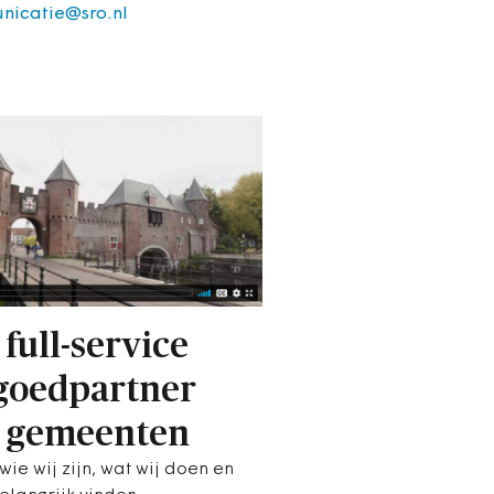
nicatie@sro.nl
 full-service
goedpartner
 gemeenten
wie wij zijn, wat wij doen en