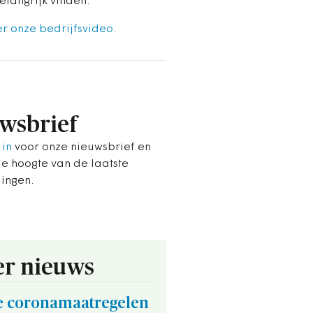
elangrijk vinden.
er onze bedrijfsvideo
.
wsbrief
 in
voor onze nieuwsbrief en
de hoogte van de laatste
lingen.
r nieuws
e coronamaatregelen