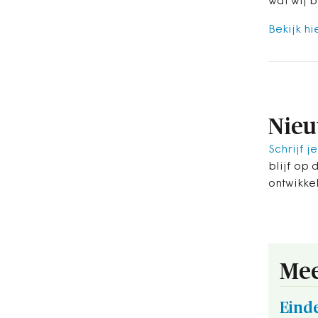
wat wij b
Bekijk hi
Nieu
Schrijf je
blijf op 
ontwikke
Mee
Eind