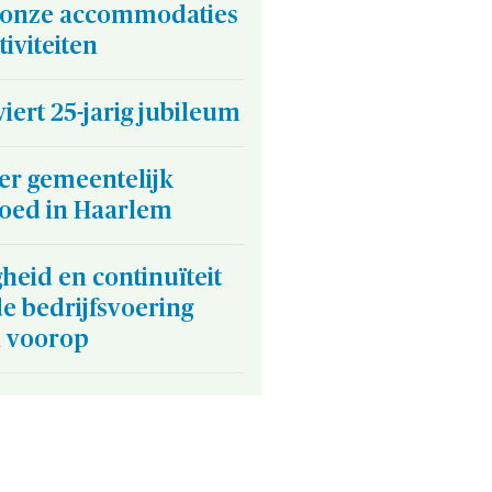
 onze accommodaties
tiviteiten
iert 25-jarig jubileum
er gemeentelijk
goed in Haarlem
gheid en continuïteit
e bedrijfsvoering
n voorop