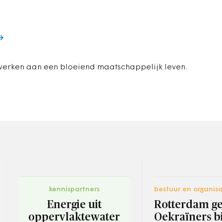
erken aan een bloeiend maatschappelijk leven.
kennispartners
bestuur en organisa
Energie uit
Rotterdam ge
oppervlaktewater
Oekraïners bi