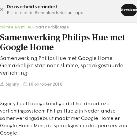
De overheid verandert
abonneer nu
Download
Blijf bij met de Binnenlands Bestuur app
ruimte en milieu
/
partnerbijdrage
Samenwerking Philips Hue met
Google Home
Samenwerking Philips Hue met Google Home.
Gemakkelijke stap naar slimme, spraakgestuurde
verlichting
Signify
18 oktober 2018
Signify heeft aangekondigd dat het draadloze
verlichtingssysteem Philips Hue zijn Nederlandse
samenwerkingsdebuut maakt met Google Home en
Google Home Mini, de spraakgestuurde speakers van
Google.