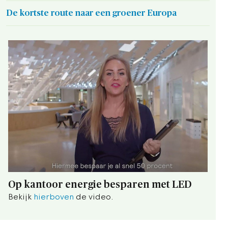
De kortste route naar een groener Europa
Op kantoor energie besparen met LED
Bekijk
hierboven
de video.