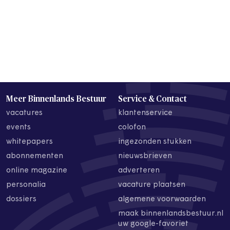
Meer Binnenlands Bestuur
Service & Contact
vacatures
klantenservice
events
colofon
whitepapers
ingezonden stukken
abonnementen
nieuwsbrieven
online magazine
adverteren
personalia
vacature plaatsen
dossiers
algemene voorwaarden
maak binnenlandsbestuur.nl
uw google-favoriet