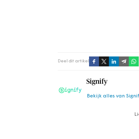
Deel dit artikel
Signify
Bekijk alles van Signi
L