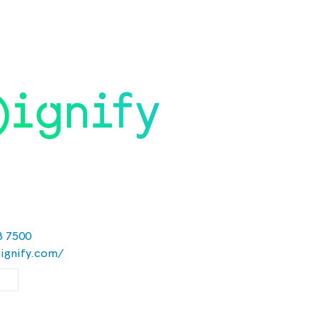
8 7500
ignify.com/