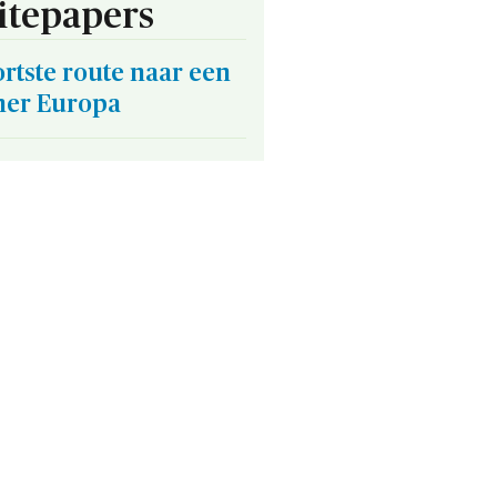
tepapers
rtste route naar een
ner Europa