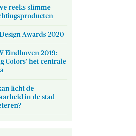
we reeks slimme
ichtingsproducten
F Design Awards 2020
 Eindhoven 2019:
ng Colors’ het centrale
a
an licht de
aarheid in de stad
eteren?