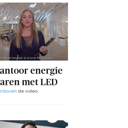
antoor energie
aren met LED
erboven
de video.