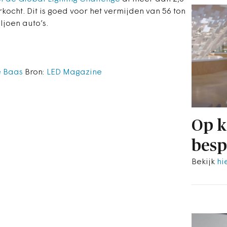
ocht. Dit is goed voor het vermijden van 56 ton
ljoen auto’s.
e Baas
Bron:
LED Magazine
Op k
besp
Bekijk
hi