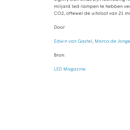
miljard led-lampen te hebben verk
CO2, oftewel de uitstoot van 21 mi
Door
Edwin van Gastel
,
Marco de Jong
Bron:
LED Magazine