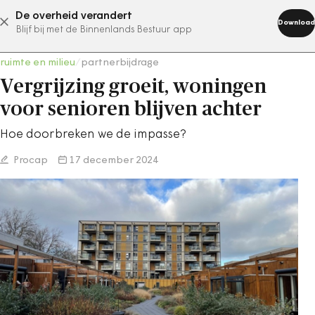
De overheid verandert
abonneer nu
Download
Blijf bij met de Binnenlands Bestuur app
ruimte en milieu
/
partnerbijdrage
Vergrijzing groeit, woningen
voor senioren blijven achter
Hoe doorbreken we de impasse?
Procap
17 december 2024