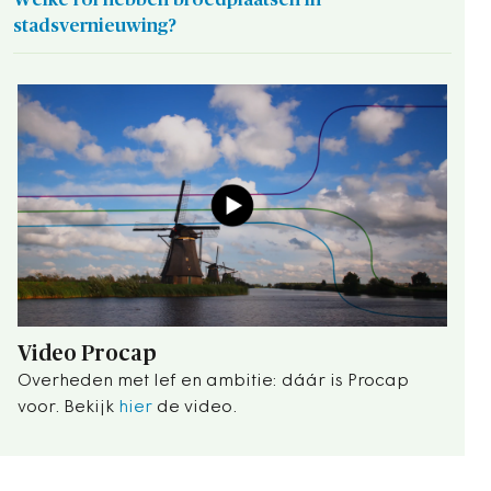
stadsvernieuwing?
Video Procap
Overheden met lef en ambitie: dáár is Procap
voor. Bekijk
hier
de video.