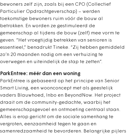
bewoners zelf zijn, zoals bij een CPO (Collectief
Particulier Opdrachtgeverschap) – werden
toekomstige bewoners ruim vóór de bouw al
betrokken. En worden ze gestimuleerd de
gemeenschap al tijdens de bouw (zelf) mee vorm te
geven. “Het vroegtijdig betrekken van senioren is
essentieel,” benadrukt Tineke. “Zij hebben gemiddeld
zo’n 20 maanden nodig om een verhuizing te
overwegen en uiteindelijk de stap te zetten”.
ParkEntree: méér dan een woning
ParkEntree is gebaseerd op het principe van Senior
Smart Living, een woonconcept met als geestelijk
vaders Blauwhoed, Inbo en BeyondNow. Het project
draait om de community-gedachte, waarbij het
gemeenschapsgevoel en ontmoeting centraal staan.
Alles is erop gericht om de sociale samenhang te
vergroten, eenzaamheid tegen te gaan en
samenredzaamheid te bevorderen. Belangrijke pijlers