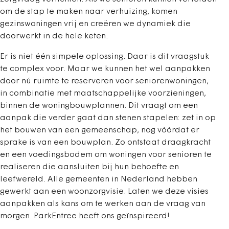
om de stap te maken naar verhuizing, komen
gezinswoningen vrij en creëren we dynamiek die
doorwerkt in de hele keten.
Er is niet één simpele oplossing. Daar is dit vraagstuk
te complex voor. Maar we kunnen het wel aanpakken
door nú ruimte te reserveren voor seniorenwoningen,
in combinatie met maatschappelijke voorzieningen,
binnen de woningbouwplannen. Dit vraagt om een
aanpak die verder gaat dan stenen stapelen: zet in op
het bouwen van een gemeenschap, nog vóórdat er
sprake is van een bouwplan. Zo ontstaat draagkracht
en een voedingsbodem om woningen voor senioren te
realiseren die aansluiten bij hun behoefte en
leefwereld. Alle gemeenten in Nederland hebben
gewerkt aan een woonzorgvisie. Laten we deze visies
aanpakken als kans om te werken aan de vraag van
morgen. ParkEntree heeft ons geïnspireerd!