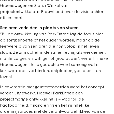
Groenewegen en Stanzi Winkel van
projectontwikkelaar Blauwhoed over de visie achter
dit concept.
Senioren verleiden in plaats van sturen
“Bij de ontwikkeling van ParkEntree lag de focus niet
op zorgbehoefte of het ouder worden, maar op de
leefwereld van senioren die nog volop in het leven
staan. Ze zijn actief in de samenleving als werknemer,
mantelzorger, vrijwilliger of grootouder”, vertelt Tineke
Groenewegen. Deze gedachte werd samengevat in
kernwaarden: verbinden, ontplooien, genieten… en
leven!
In co-creatie met geïnteresseerden werd het concept
verder uitgewerkt. Hoewel ParkEntree een
projectmatige ontwikkeling is – waarbij de
haalbaarheid, financiering en het ruimtelijke
ordeningsproces niet de verantwoordelijkheid van de