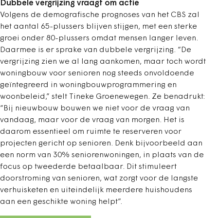
Dubbele vergrijzing vraagt om actie
Volgens de demografische prognoses van het CBS zal
het aantal 65-plussers blijven stijgen, met een sterke
groei onder 80-plussers omdat mensen langer leven.
Daarmee is er sprake van dubbele vergrijzing. “De
vergrijzing zien we al lang aankomen, maar toch wordt
woningbouw voor senioren nog steeds onvoldoende
geïntegreerd in woningbouwprogrammering en
woonbeleid,” stelt Tineke Groenewegen. Ze benadrukt:
“Bij nieuwbouw bouwen we niet voor de vraag van
vandaag, maar voor de vraag van morgen. Het is
daarom essentieel om ruimte te reserveren voor
projecten gericht op senioren. Denk bijvoorbeeld aan
een norm van 30% seniorenwoningen, in plaats van de
focus op tweederde betaalbaar. Dit stimuleert
doorstroming van senioren, wat zorgt voor de langste
verhuisketen en uiteindelijk meerdere huishoudens
aan een geschikte woning helpt”.