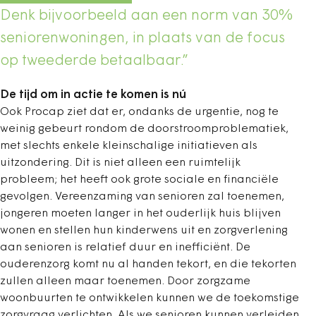
Denk bijvoorbeeld aan een norm van 30%
seniorenwoningen, in plaats van de focus
op tweederde betaalbaar.”
De tijd om in actie te komen is nú
Ook Procap ziet dat er, ondanks de urgentie, nog te
weinig gebeurt rondom de doorstroomproblematiek,
met slechts enkele kleinschalige initiatieven als
uitzondering. Dit is niet alleen een ruimtelijk
probleem; het heeft ook grote sociale en financiële
gevolgen. Vereenzaming van senioren zal toenemen,
jongeren moeten langer in het ouderlijk huis blijven
wonen en stellen hun kinderwens uit en zorgverlening
aan senioren is relatief duur en inefficiënt. De
ouderenzorg komt nu al handen tekort, en die tekorten
zullen alleen maar toenemen. Door zorgzame
woonbuurten te ontwikkelen kunnen we de toekomstige
zorgvraag verlichten. Als we senioren kunnen verleiden