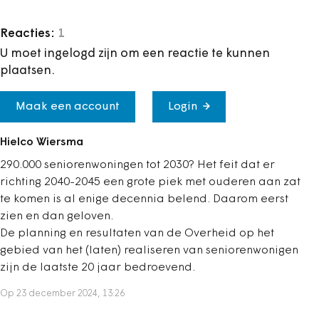
Reacties:
1
U moet ingelogd zijn om een reactie te kunnen
plaatsen.
Maak een account
Login
Hielco Wiersma
290.000 seniorenwoningen tot 2030? Het feit dat er
richting 2040-2045 een grote piek met ouderen aan zat
te komen is al enige decennia belend. Daarom eerst
zien en dan geloven.
De planning en resultaten van de Overheid op het
gebied van het (laten) realiseren van seniorenwonigen
zijn de laatste 20 jaar bedroevend.
Op 23 december 2024, 13:26