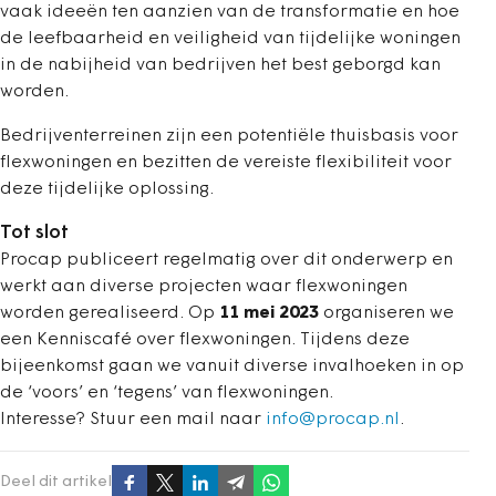
vaak ideeën ten aanzien van de transformatie en hoe
de leefbaarheid en veiligheid van tijdelijke woningen
in de nabijheid van bedrijven het best geborgd kan
worden.
Bedrijventerreinen zijn een potentiële thuisbasis voor
flexwoningen en bezitten de vereiste flexibiliteit voor
deze tijdelijke oplossing.
Tot slot
Procap publiceert regelmatig over dit onderwerp en
werkt aan diverse projecten waar flexwoningen
worden gerealiseerd. Op
11 mei 2023
organiseren we
een Kenniscafé over flexwoningen. Tijdens deze
bijeenkomst gaan we vanuit diverse invalhoeken in op
de ‘voors’ en ‘tegens’ van flexwoningen.
Interesse? Stuur een mail naar
info@procap.nl
.
Deel dit artikel