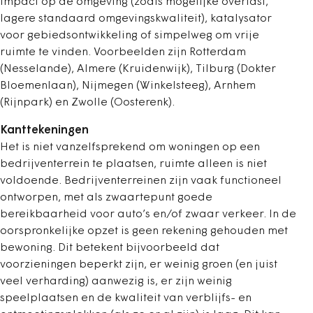
impact op de omgeving (zoals mogelijke overlast,
lagere standaard omgevingskwaliteit), katalysator
voor gebiedsontwikkeling of simpelweg om vrije
ruimte te vinden. Voorbeelden zijn Rotterdam
(Nesselande), Almere (Kruidenwijk), Tilburg (Dokter
Bloemenlaan), Nijmegen (Winkelsteeg), Arnhem
(Rijnpark) en Zwolle (Oosterenk).
Kanttekeningen
Het is niet vanzelfsprekend om woningen op een
bedrijventerrein te plaatsen, ruimte alleen is niet
voldoende. Bedrijventerreinen zijn vaak functioneel
ontworpen, met als zwaartepunt goede
bereikbaarheid voor auto’s en/of zwaar verkeer. In de
oorspronkelijke opzet is geen rekening gehouden met
bewoning. Dit betekent bijvoorbeeld dat
voorzieningen beperkt zijn, er weinig groen (en juist
veel verharding) aanwezig is, er zijn weinig
speelplaatsen en de kwaliteit van verblijfs- en