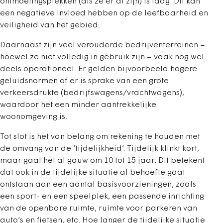
ontmoetingsplekken (als ze er al zijn) is laag. Dit kan
een negatieve invloed hebben op de leefbaarheid en
veiligheid van het gebied.
Daarnaast zijn veel verouderde bedrijventerreinen –
hoewel ze niet volledig in gebruik zijn – vaak nog wel
deels operationeel. Er gelden bijvoorbeeld hogere
geluidsnormen of er is sprake van een grote
verkeersdrukte (bedrijfswagens/vrachtwagens),
waardoor het een minder aantrekkelijke
woonomgeving is.
Tot slot is het van belang om rekening te houden met
de omvang van de ‘tijdelijkheid’. Tijdelijk klinkt kort,
maar gaat het al gauw om 10 tot 15 jaar. Dit betekent
dat ook in de tijdelijke situatie al behoefte gaat
ontstaan aan een aantal basisvoorzieningen, zoals
een sport- en een speelplek, een passende inrichting
van de openbare ruimte, ruimte voor parkeren van
auto’s en fietsen, etc. Hoe langer de tijdelijke situatie