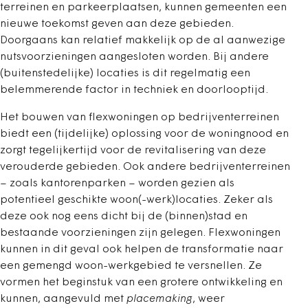
terreinen en parkeerplaatsen, kunnen gemeenten een
nieuwe toekomst geven aan deze gebieden.
Doorgaans kan relatief makkelijk op de al aanwezige
nutsvoorzieningen aangesloten worden. Bij andere
(buitenstedelijke) locaties is dit regelmatig een
belemmerende factor in techniek en doorlooptijd.
Het bouwen van flexwoningen op bedrijventerreinen
biedt een (tijdelijke) oplossing voor de woningnood en
zorgt tegelijkertijd voor de revitalisering van deze
verouderde gebieden. Ook andere bedrijventerreinen
– zoals kantorenparken – worden gezien als
potentieel geschikte woon(-werk)locaties. Zeker als
deze ook nog eens dicht bij de (binnen)stad en
bestaande voorzieningen zijn gelegen. Flexwoningen
kunnen in dit geval ook helpen de transformatie naar
een gemengd woon-werkgebied te versnellen. Ze
vormen het beginstuk van een grotere ontwikkeling en
kunnen, aangevuld met
placemaking
, weer