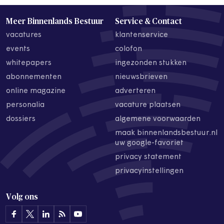
Meer Binnenlands Bestuur
Service & Contact
vacatures
klantenservice
events
colofon
whitepapers
ingezonden stukken
abonnementen
nieuwsbrieven
online magazine
adverteren
personalia
vacature plaatsen
dossiers
algemene voorwaarden
maak binnenlandsbestuur.nl
uw google-favoriet
privacy statement
privacyinstellingen
Volg ons