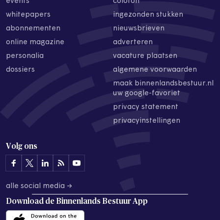
events
colofon
whitepapers
ingezonden stukken
abonnementen
nieuwsbrieven
online magazine
adverteren
personalia
vacature plaatsen
dossiers
algemene voorwaarden
maak binnenlandsbestuur.nl
uw google-favoriet
privacy statement
privacyinstellingen
Volg ons
alle social media →
Download de
Binnenlands Bestuur App