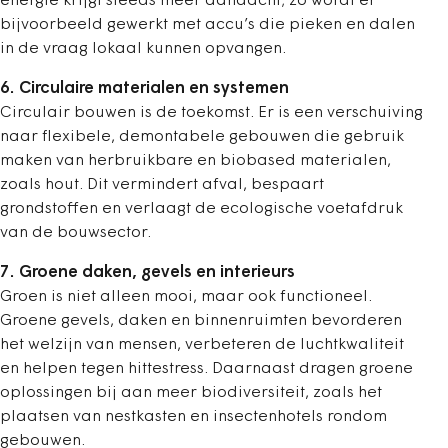
energie krijgt steeds meer aandacht; zo wordt er
bijvoorbeeld gewerkt met accu’s die pieken en dalen
in de vraag lokaal kunnen opvangen.
6. Circulaire materialen en systemen
Circulair bouwen is de toekomst. Er is een verschuiving
naar flexibele, demontabele gebouwen die gebruik
maken van herbruikbare en biobased materialen,
zoals hout. Dit vermindert afval, bespaart
grondstoffen en verlaagt de ecologische voetafdruk
van de bouwsector.
7. Groene daken, gevels en interieurs
Groen is niet alleen mooi, maar ook functioneel.
Groene gevels, daken en binnenruimten bevorderen
het welzijn van mensen, verbeteren de luchtkwaliteit
en helpen tegen hittestress. Daarnaast dragen groene
oplossingen bij aan meer biodiversiteit, zoals het
plaatsen van nestkasten en insectenhotels rondom
gebouwen.