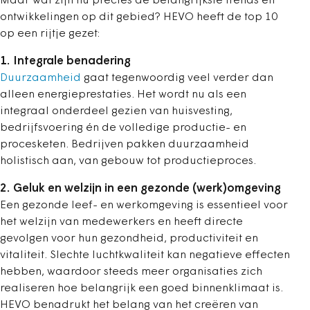
Maar wat zijn nu precies de belangrijkste trends en
ontwikkelingen op dit gebied?
HEVO
heeft de top 10
op een rijtje gezet:
1. Integrale benadering
Duurzaamheid
gaat tegenwoordig veel verder dan
alleen energieprestaties. Het wordt nu als een
integraal onderdeel gezien van huisvesting,
bedrijfsvoering én de volledige productie- en
procesketen. Bedrijven pakken duurzaamheid
holistisch aan, van gebouw tot productieproces
.
2. Geluk en welzijn in een gezonde (werk)omgeving
Een gezonde leef- en werkomgeving is essentieel voor
het welzijn van medewerkers en heeft directe
gevolgen voor hun gezondheid, productiviteit en
vitaliteit. Slechte luchtkwaliteit kan negatieve effecten
hebben, waardoor steeds meer organisaties zich
realiseren hoe belangrijk een goed binnenklimaat is.
HEVO benadrukt het belang van het creëren van