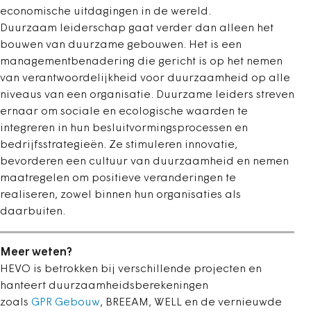
economische uitdagingen in de wereld.
Duurzaam leiderschap gaat verder dan alleen het
bouwen van duurzame gebouwen. Het is een
managementbenadering die gericht is op het nemen
van verantwoordelijk­heid voor duurzaamheid op alle
niveaus van een organisatie. Duurzame leiders streven
ernaar om sociale en ecologische waarden te
integreren in hun besluitvormings­processen en
bedrijfsstrategieën. Ze stimuleren innovatie,
bevorderen een cultuur van duurzaamheid en nemen
maatregelen om positieve veranderingen te
realiseren, zowel binnen hun organisaties als
daarbuiten.
Meer weten?
HEVO is betrokken bij verschillende projecten en
hanteert duurzaamheidsberekeningen
zoals
GPR Gebouw
, BREEAM, WELL en de vernieuwde