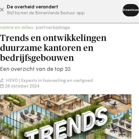
De overheid verandert
abonneer nu
Download
Blijf bij met de Binnenlands Bestuur app
ruimte en milieu
/
partnerbijdrage
Trends en ontwikkelingen
duurzame kantoren en
bedrijfsgebouwen
Een overzicht van de top 10.
HEVO | Experts in huisvesting en vastgoed
28 oktober 2024