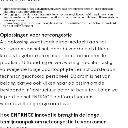
Impact op de dagelijkse activiteiten, bijvoorbeeld productieprocessen, en strategische
planning zoals uitbreidingen;
Vertraging van verduurzamingsambities en -projecten, bijvoorbeeld het plaatsen van
zonnepanelen op dak, vanwege ontoereikende netcapaciteit om de overtollige elektriciteit
te transporteren;
Heroverweging van locatiekeuze op basis van de beschikbaarheid en betrouwbaarheid
van het elektriciteitsnet.
Oplossingen voor netcongestie
Als oplossing wordt vaak direct gedacht aan het
verzwaren van het net, door bijvoorbeeld dikkere
kabels te gebruiken en meer transformatoren te
plaatsen. Uitbreiding en verzwaring is echter lastig
vanwege de lange doorlooptijden en schaarste aan
technisch geschoold personeel. Daarom is het van
belang dat we ook kijken naar oplossing om de
bestaande infrastructuur beter te benutten. Laten we
kijken hoe het ENTRNCE platform hier een
waardevolle bijdrage aan levert.
Hoe ENTRNCE innovatie brengt in de lange
termijnaanpak om netcongestie te voorkomen