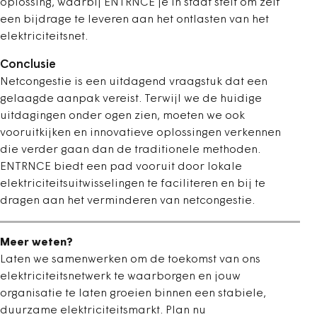
oplossing, waarbij ENTRNCE je in staat stelt om zelf
een bijdrage te leveren aan het ontlasten van het
elektriciteitsnet.
Conclusie
Netcongestie is een uitdagend vraagstuk dat een
gelaagde aanpak vereist. Terwijl we de huidige
uitdagingen onder ogen zien, moeten we ook
vooruitkijken en innovatieve oplossingen verkennen
die verder gaan dan de traditionele methoden.
ENTRNCE biedt een pad vooruit door lokale
elektriciteitsuitwisselingen te faciliteren en bij te
dragen aan het verminderen van netcongestie.
Meer weten?
Laten we samenwerken om de toekomst van ons
elektriciteitsnetwerk te waarborgen en jouw
organisatie te laten groeien binnen een stabiele,
duurzame elektriciteitsmarkt. Plan nu