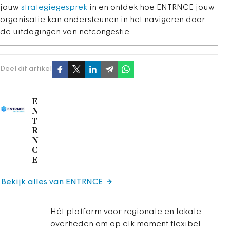
jouw
strategiegesprek
in en ontdek hoe ENTRNCE jouw
organisatie kan ondersteunen in het navigeren door
de uitdagingen van netcongestie.
Deel dit artikel
E
N
T
R
N
C
E
Bekijk alles van ENTRNCE
Hét platform voor regionale en lokale
overheden om op elk moment flexibel