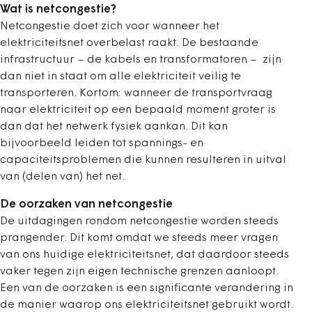
Wat is netcongestie?
Netcongestie doet zich voor wanneer het
elektriciteitsnet overbelast raakt. De bestaande
infrastructuur – de kabels en transformatoren – zijn
dan niet in staat om alle elektriciteit veilig te
transporteren. Kortom: wanneer de transportvraag
naar elektriciteit op een bepaald moment groter is
dan dat het netwerk fysiek aankan. Dit kan
bijvoorbeeld leiden tot spannings- en
capaciteitsproblemen die kunnen resulteren in uitval
van (delen van) het net.
De oorzaken van netcongestie
De uitdagingen rondom netcongestie worden steeds
prangender. Dit komt omdat we steeds meer vragen
van ons huidige elektriciteitsnet, dat daardoor steeds
vaker tegen zijn eigen technische grenzen aanloopt.
Een van de oorzaken is een significante verandering in
de manier waarop ons elektriciteitsnet gebruikt wordt.