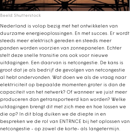
Beeld: Shutterstock
Nederland is volop bezig met het ontwikkelen van
duurzame energieoplossingen. En met succes. Er wordt
steeds meer elektrisch gereden en steeds meer
panden worden voorzien van zonnepanelen. Echter
stelt deze snelle transitie ons ook voor nieuwe
uitdagingen. Een daarvan is netcongestie. De kans is
groot dat je als bedrijf de gevolgen van netcongestie
al hebt ondervonden. Wat doen we als de vraag naar
elektriciteit op bepaalde momenten groter is dan de
capaciteit van het netwerk? Of wanneer we juist meer
produceren dan getransporteerd kan worden? Welke
uitdagingen brengt dit met zich mee en hoe lossen we
die op? In dit blog duiken we de diepte in en
bespreken we de rol van ENTRNCE bij het oplossen van
netcongestie - op zowel de korte- als langetermijn.