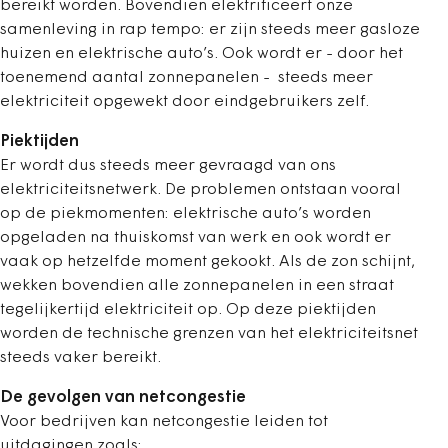
bereikt worden. Bovendien elektrificeert onze
samenleving in rap tempo: er zijn steeds meer gasloze
huizen en elektrische auto’s. Ook wordt er - door het
toenemend aantal zonnepanelen - steeds meer
elektriciteit opgewekt door eindgebruikers zelf.
Piektijden
Er wordt dus steeds meer gevraagd van ons
elektriciteitsnetwerk. De problemen ontstaan vooral
op de piekmomenten: elektrische auto’s worden
opgeladen na thuiskomst van werk en ook wordt er
vaak op hetzelfde moment gekookt. Als de zon schijnt,
wekken bovendien alle zonnepanelen in een straat
tegelijkertijd elektriciteit op. Op deze piektijden
worden de technische grenzen van het elektriciteitsnet
steeds vaker bereikt.
De gevolgen van netcongestie
Voor bedrijven kan netcongestie leiden tot
uitdagingen zoals: