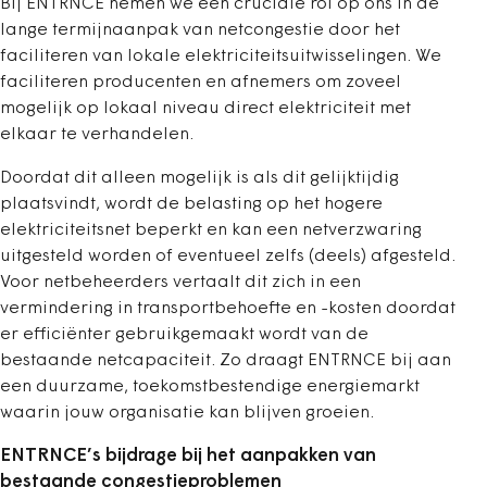
Bij ENTRNCE nemen we een cruciale rol op ons in de
lange termijnaanpak van netcongestie door het
faciliteren van lokale elektriciteitsuitwisselingen. We
faciliteren producenten en afnemers om zoveel
mogelijk op lokaal niveau direct elektriciteit met
elkaar te verhandelen.
Doordat dit alleen mogelijk is als dit gelijktijdig
plaatsvindt, wordt de belasting op het hogere
elektriciteitsnet beperkt en kan een netverzwaring
uitgesteld worden of eventueel zelfs (deels) afgesteld.
Voor netbeheerders vertaalt dit zich in een
vermindering in transportbehoefte en -kosten doordat
er efficiënter gebruikgemaakt wordt van de
bestaande netcapaciteit. Zo draagt ENTRNCE bij aan
een duurzame, toekomstbestendige energiemarkt
waarin jouw organisatie kan blijven groeien.
ENTRNCE’s bijdrage bij het aanpakken van
bestaande congestieproblemen