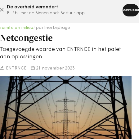
De overheid verandert
abonneer nu
Download
Blijf bij met de Binnenlands Bestuur app
ruimte en milieu
/
partnerbijdrage
Netcongestie
Toegevoegde waarde van ENTRNCE in het palet
aan oplossingen.
ENTRNCE
21 november 2023