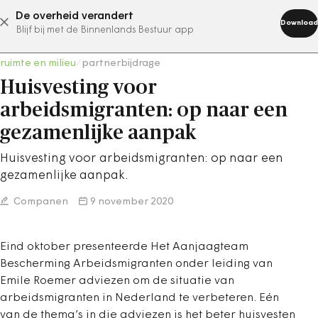
De overheid verandert
abonneer nu
Download
Blijf bij met de Binnenlands Bestuur app
ruimte en milieu
/
partnerbijdrage
Huisvesting voor
arbeidsmigranten: op naar een
gezamenlijke aanpak
Huisvesting voor arbeidsmigranten: op naar een
gezamenlijke aanpak.
Companen
9 november 2020
Eind oktober presenteerde Het Aanjaagteam
Bescherming Arbeidsmigranten onder leiding van
Emile Roemer adviezen om de situatie van
arbeidsmigranten in Nederland te verbeteren. Eén
van de thema’s in die adviezen is het beter huisvesten