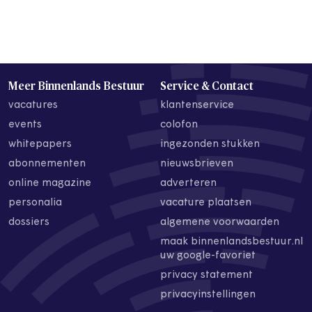
Meer Binnenlands Bestuur
Service & Contact
vacatures
klantenservice
events
colofon
whitepapers
ingezonden stukken
abonnementen
nieuwsbrieven
online magazine
adverteren
personalia
vacature plaatsen
dossiers
algemene voorwaarden
maak binnenlandsbestuur.nl
uw google-favoriet
privacy statement
privacyinstellingen