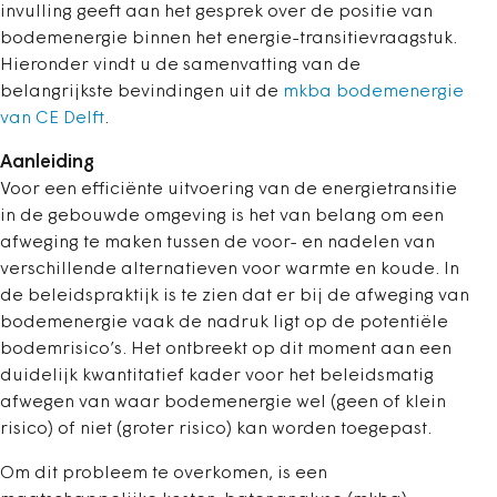
invulling geeft aan het gesprek over de positie van
bodemenergie binnen het energie-transitievraagstuk.
Hieronder vindt u de samenvatting van de
belangrijkste bevindingen uit de
mkba bodemenergie
van CE Delft
.
Aanleiding
Voor een efficiënte uitvoering van de energietransitie
in de gebouwde omgeving is het van belang om een
afweging te maken tussen de voor- en nadelen van
verschillende alternatieven voor warmte en koude. In
de beleidspraktijk is te zien dat er bij de afweging van
bodemenergie vaak de nadruk ligt op de potentiële
bodemrisico’s. Het ontbreekt op dit moment aan een
duidelijk kwantitatief kader voor het beleidsmatig
afwegen van waar bodemenergie wel (geen of klein
risico) of niet (groter risico) kan worden toegepast.
Om dit probleem te overkomen, is een