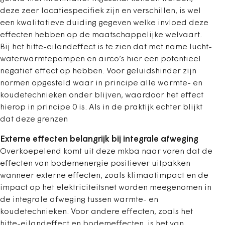
deze zeer locatiespecifiek zijn en verschillen, is wel
een kwalitatieve duiding gegeven welke invloed deze
effecten hebben op de maatschappelijke welvaart.
Bij het hitte-eilandeffect is te zien dat met name lucht-
waterwarmtepompen en airco’s hier een potentieel
negatief effect op hebben. Voor geluidshinder zijn
normen opgesteld waar in principe alle warmte- en
koudetechnieken onder blijven, waardoor het effect
hierop in principe 0 is. Als in de praktijk echter blijkt
dat deze grenzen
Externe effecten belangrijk bij integrale afweging
Overkoepelend komt uit deze mkba naar voren dat de
effecten van bodemenergie positiever uitpakken
wanneer externe effecten, zoals klimaatimpact en de
impact op het elektriciteitsnet worden meegenomen in
de integrale afweging tussen warmte- en
koudetechnieken. Voor andere effecten, zoals het
hitte-eilandeffect en bodemeffecten, is het van