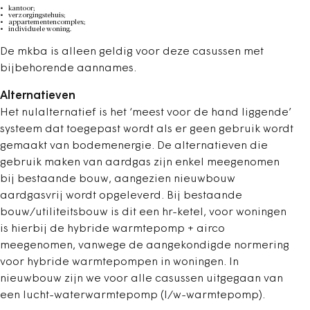
kantoor;
verzorgingstehuis;
appartementencomplex;
individuele woning.
De mkba is alleen geldig voor deze casussen met
bijbehorende aannames.
Alternatieven
Het nulalternatief is het ‘meest voor de hand liggende’
systeem dat toegepast wordt als er geen gebruik wordt
gemaakt van bodemenergie. De alternatieven die
gebruik maken van aardgas zijn enkel meegenomen
bij bestaande bouw, aangezien nieuwbouw
aardgasvrij wordt opgeleverd. Bij bestaande
bouw/utiliteitsbouw is dit een hr-ketel, voor woningen
is hierbij de hybride warmtepomp + airco
meegenomen, vanwege de aangekondigde normering
voor hybride warmtepompen in woningen. In
nieuwbouw zijn we voor alle casussen uitgegaan van
een lucht-waterwarmtepomp (l/w-warmtepomp).