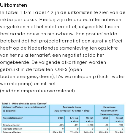
Uitkomsten
In Tabel 1 t/m Tabel 4 zijn de uitkomsten te zien van de
mkba per casus. Hierbij zijn de projectalternatieven
vergeleken met het nulalternatief, uitgesplitst tussen
bestaande bouw en nieuwbouw. Een positief saldo
betekent dat het projectalternatief een gunstig effect
heeft op de Nederlandse samenleving ten opzichte
van het nulalternatief; een negatief saldo het
omgekeerde. De volgende afkortingen worden
gebruikt in de tabellen: OBES (open
bodemenergiesysteem), l/w warmtepomp (lucht-water
warmtepomp) en mt-net
(middentemperatuurwarmtenet).