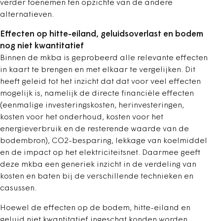
verder toenemen ten opzichte van de andere
alternatieven.
Effecten op hitte-eiland, geluidsoverlast en bodem
nog niet kwantitatief
Binnen de mkba is geprobeerd alle relevante effecten
in kaart te brengen en met elkaar te vergelijken. Dit
heeft geleid tot het inzicht dat dat voor veel effecten
mogelijk is, namelijk de directe financiële effecten
(eenmalige investeringskosten, herinvesteringen,
kosten voor het onderhoud, kosten voor het
energieverbruik en de resterende waarde van de
bodembron), CO2-besparing, lekkage van koelmiddel
en de impact op het elektriciteitsnet. Daarmee geeft
deze mkba een generiek inzicht in de verdeling van
kosten en baten bij de verschillende technieken en
casussen.
Hoewel de effecten op de bodem, hitte-eiland en
geluid niet kwantitatief ingeschat konden worden,