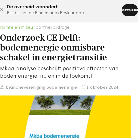
De overheid verandert
abonneer nu
Download
Blijf bij met de Binnenlands Bestuur app
ruimte en milieu
/
partnerbijdrage
Onderzoek CE Delft:
bodemenergie onmisbare
schakel in energietransitie
Mkba-analyse beschrijft positieve effecten van
bodemenergie, nu en in de toekomst
Branchevereniging Bodemenergie
1 oktober 2024