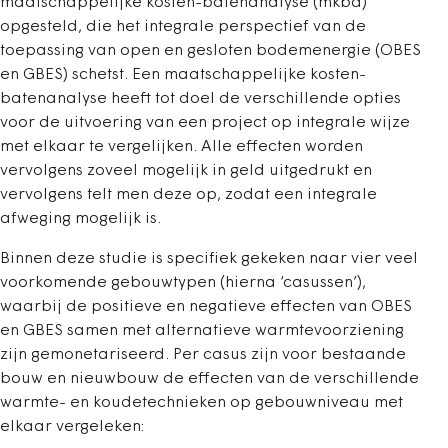
maatschappelijke kosten-batenanalyse (mkba)
opgesteld, die het integrale perspectief van de
toepassing van open en gesloten bodemenergie (OBES
en GBES) schetst. Een maatschappelijke kosten-
batenanalyse heeft tot doel de verschillende opties
voor de uitvoering van een project op integrale wijze
met elkaar te vergelijken. Alle effecten worden
vervolgens zoveel mogelijk in geld uitgedrukt en
vervolgens telt men deze op, zodat een integrale
afweging mogelijk is.
Binnen deze studie is specifiek gekeken naar vier veel
voorkomende gebouwtypen (hierna ‘casussen’),
waarbij de positieve en negatieve effecten van OBES
en GBES samen met alternatieve warmtevoorziening
zijn gemonetariseerd. Per casus zijn voor bestaande
bouw en nieuwbouw de effecten van de verschillende
warmte- en koudetechnieken op gebouwniveau met
elkaar vergeleken: