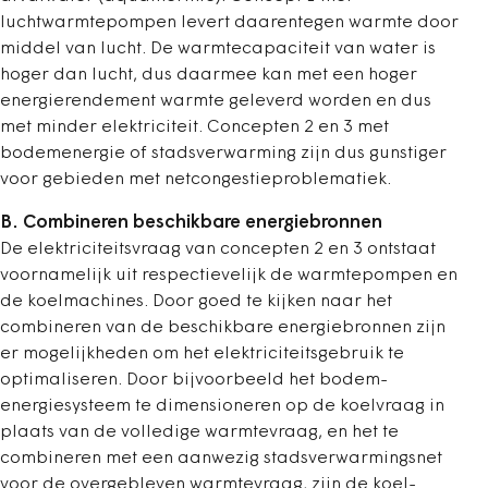
luchtwarmtepompen levert daarentegen warmte door
middel van lucht. De warmtecapaciteit van water is
hoger dan lucht, dus daarmee kan met een hoger
energierendement warmte geleverd worden en dus
met minder elektriciteit. Concepten 2 en 3 met
bodemenergie of stadsverwarming zijn dus gunstiger
voor gebieden met netcongestieproblematiek.
B. Combineren beschikbare energiebronnen
De elektriciteitsvraag van concepten 2 en 3 ontstaat
voornamelijk uit respectievelijk de warmte­pompen en
de koelmachines. Door goed te kijken naar het
combineren van de beschikbare energiebronnen zijn
er mogelijkheden om het elektriciteitsgebruik te
optimaliseren. Door bijvoorbeeld het bodem­
energiesysteem te dimensioneren op de koelvraag in
plaats van de volledige warmtevraag, en het te
combineren met een aanwezig stadsverwarmingsnet
voor de overgebleven warmtevraag, zijn de koel­