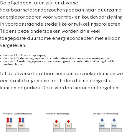
De afgelopen jaren zijn er diverse
haalbaarheidsonderzoeken gedaan naar duurzame
energieconcepten voor warmte- en koudevoorziening
in vooraanstaande stedelijke ontwikkelingsprojecten
.
Tijdens deze onderzoeken worden drie veel
toegepaste duurzame energieconcepten met elkaar
vergeleken:
Concept 1:
Luchtwarmtepompen;
Concept 2
: Bodemenergiesysteem in combinatie met water-/waterwarmtepompen;
Concept 3
: Aansluiting op een stadsverwarmingsnet in combinatie met luchtgekoelde
koelmachines.
Uit de diverse haalbaarheidsonderzoeken kunnen we
een aantal algemene tips halen die netcongestie
kunnen beperken. Deze worden hieronder toegelicht.