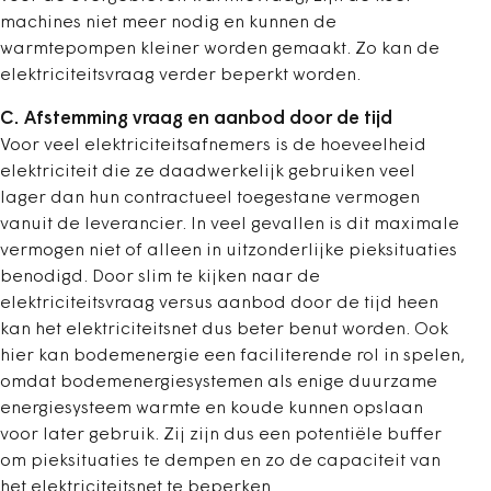
machines niet meer nodig en kunnen de
warmtepompen kleiner worden gemaakt. Zo kan de
elektriciteitsvraag verder beperkt worden.
C. Afstemming vraag en aanbod door de tijd
Voor veel elektriciteitsafnemers is de hoeveelheid
elektriciteit die ze daadwerkelijk gebruiken veel
lager dan hun contractueel toegestane vermogen
vanuit de leverancier. In veel gevallen is dit maximale
vermogen niet of alleen in uitzonderlijke pieksituaties
benodigd. Door slim te kijken naar de
elektriciteitsvraag versus aanbod door de tijd heen
kan het elektriciteitsnet dus beter benut worden. Ook
hier kan bodemenergie een faciliterende rol in spelen,
omdat bodemenergiesystemen als enige duurzame
energiesysteem warmte en koude kunnen opslaan
voor later gebruik. Zij zijn dus een potentiële buffer
om pieksituaties te dempen en zo de capaciteit van
het elektriciteitsnet te beperken.