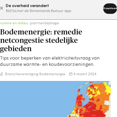
De overheid verandert
abonneer nu
Download
Blijf bij met de Binnenlands Bestuur app
ruimte en milieu
/
partnerbijdrage
Bodemenergie: remedie
netcongestie stedelijke
gebieden
Tips voor beperken van elektriciteitsvraag van
duurzame warmte- en koudevoorzieningen.
Branchevereniging Bodemenergie
4 maart 2024