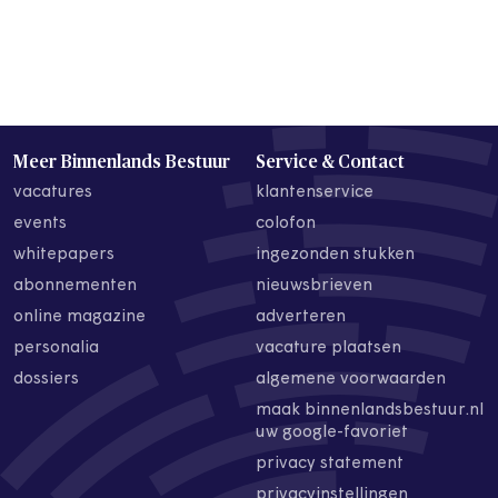
Meer Binnenlands Bestuur
Service & Contact
vacatures
klantenservice
events
colofon
whitepapers
ingezonden stukken
abonnementen
nieuwsbrieven
online magazine
adverteren
personalia
vacature plaatsen
dossiers
algemene voorwaarden
maak binnenlandsbestuur.nl
uw google-favoriet
privacy statement
privacyinstellingen