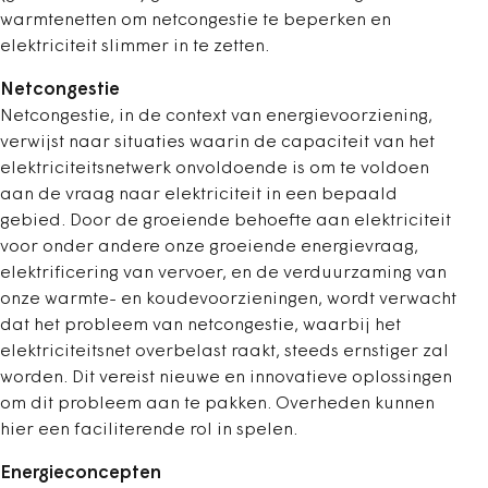
warmtenetten om netcongestie te beperken en
elektriciteit slimmer in te zetten.
Netcongestie
Netcongestie, in de context van energievoorziening,
verwijst naar situaties waarin de capaciteit van het
elektriciteitsnetwerk onvoldoende is om te voldoen
aan de vraag naar elektriciteit in een bepaald
gebied. Door de groeiende behoefte aan elektriciteit
voor onder andere onze groeiende energievraag,
elektrificering van vervoer, en de verduurzaming van
onze warmte- en koude­voorzieningen, wordt verwacht
dat het probleem van netcongestie, waarbij het
elektriciteitsnet overbelast raakt, steeds ernstiger zal
worden. Dit vereist nieuwe en innovatieve oplossingen
om dit probleem aan te pakken. Overheden kunnen
hier een faciliterende rol in spelen.
Energieconcepten