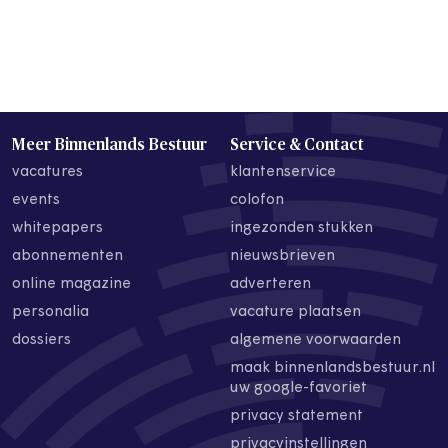
Meer Binnenlands Bestuur
Service & Contact
vacatures
klantenservice
events
colofon
whitepapers
ingezonden stukken
abonnementen
nieuwsbrieven
online magazine
adverteren
personalia
vacature plaatsen
dossiers
algemene voorwaarden
maak binnenlandsbestuur.nl
uw google-favoriet
privacy statement
privacyinstellingen