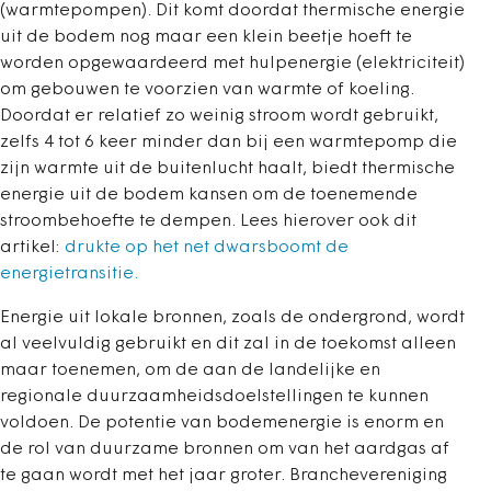
(warmtepompen). Dit komt doordat thermische energie
uit de bodem nog maar een klein beetje hoeft te
worden opgewaardeerd met hulpenergie (elektriciteit)
om gebouwen te voorzien van warmte of koeling.
Doordat er relatief zo weinig stroom wordt gebruikt,
zelfs 4 tot 6 keer minder dan bij een warmtepomp die
zijn warmte uit de buitenlucht haalt, biedt thermische
energie uit de bodem kansen om de toenemende
stroombehoefte te dempen. Lees hierover ook dit
artikel:
drukte op het net dwarsboomt de
energietransitie.
Energie uit lokale bronnen, zoals de ondergrond, wordt
al veelvuldig gebruikt en dit zal in de toekomst alleen
maar toenemen, om de aan de landelijke en
regionale duurzaamheidsdoelstellingen te kunnen
voldoen. De potentie van bodemenergie is enorm en
de rol van duurzame bronnen om van het aardgas af
te gaan wordt met het jaar groter. Branchevereniging