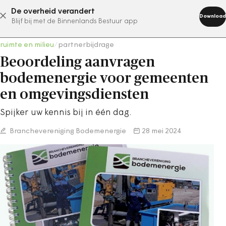
De overheid verandert
abonneer nu
Download
Blijf bij met de Binnenlands Bestuur app
ruimte en milieu
/
partnerbijdrage
Beoordeling aanvragen
bodemenergie voor gemeenten
en omgevingsdiensten
Spijker uw kennis bij in één dag.
Branchevereniging Bodemenergie
28 mei 2024