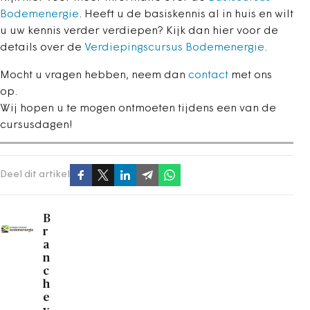
Bodemenergie
. Heeft u de basiskennis al in huis en wilt
u uw kennis verder verdiepen? Kijk dan hier voor de
details over de
Verdiepingscursus Bodemenergie
.
Mocht u vragen hebben, neem dan
contact
met ons
op.
Wij hopen u te mogen ontmoeten tijdens een van de
cursusdagen!
Deel dit artikel
B
r
a
n
c
h
e