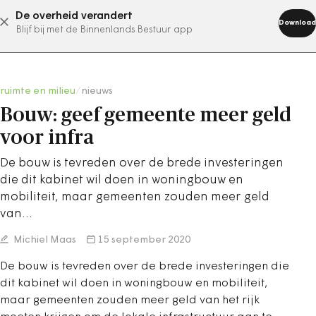
De overheid verandert
abonneer nu
Download
Blijf bij met de Binnenlands Bestuur app
ruimte en milieu
/
nieuws
Bouw: geef gemeente meer geld
voor infra
De bouw is tevreden over de brede investeringen
die dit kabinet wil doen in woningbouw en
mobiliteit, maar gemeenten zouden meer geld
van…
Michiel Maas
15 september 2020
De bouw is tevreden over de brede investeringen die
dit kabinet wil doen in woningbouw en mobiliteit,
maar gemeenten zouden meer geld van het rijk