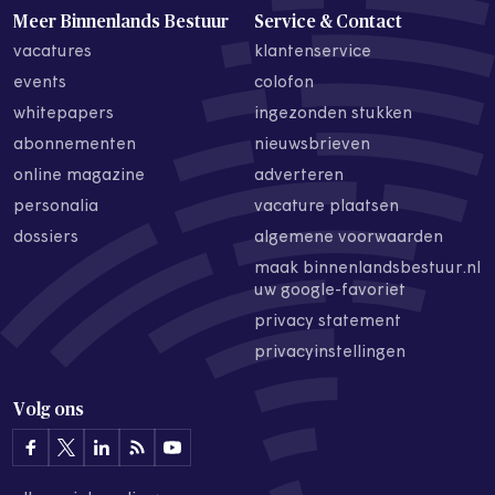
Meer Binnenlands Bestuur
Service & Contact
vacatures
klantenservice
events
colofon
whitepapers
ingezonden stukken
abonnementen
nieuwsbrieven
online magazine
adverteren
personalia
vacature plaatsen
dossiers
algemene voorwaarden
maak binnenlandsbestuur.nl
uw google-favoriet
privacy statement
privacyinstellingen
Volg ons