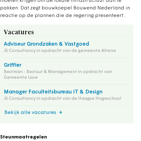
moeten krijgen om de lokale infrastructuur aan te
pakken. Dat zegt bouwkoepel Bouwend Nederland in
reactie op de plannen die de regering presenteert.
Vacatures
Adviseur Grondzaken & Vastgoed
JS Consultancy in opdracht van de gemeente Altena
Griffier
Bestman - Bestuur & Management in opdracht van
Gemeente Lisse
Manager Faculteitsbureau IT & Design
JS Consultancy in opdracht van de Haagse Hogeschool
Bekijk alle vacatures
Steunmaatregelen