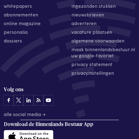
whitepapers
ingezonden stukken
abonnementen
nieuwsbrieven
online magazine
adverteren
personalia
vacature plaatsen
dossiers
algemene voorwaarden
maak binnenlandsbestuur.nl
uw google-favoriet
privacy statement
privacyinstellingen
Volg ons
alle social media →
Download de
Binnenlands Bestuur App