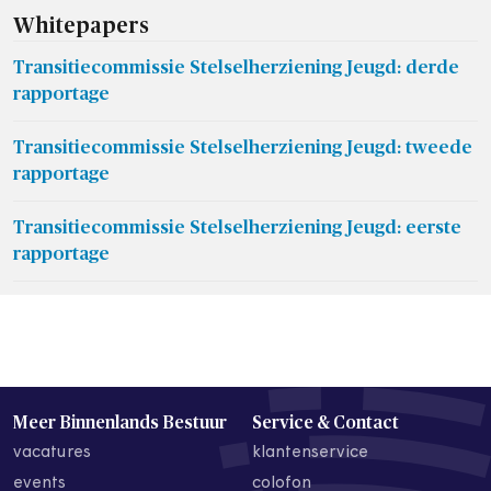
Whitepapers
Transitiecommissie Stelselherziening Jeugd: derde
rapportage
Transitiecommissie Stelselherziening Jeugd: tweede
rapportage
Transitiecommissie Stelselherziening Jeugd: eerste
rapportage
Meer Binnenlands Bestuur
Service & Contact
vacatures
klantenservice
events
colofon