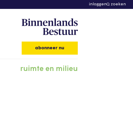
inloggen
zoeken
abonneer nu
ruimte en milieu