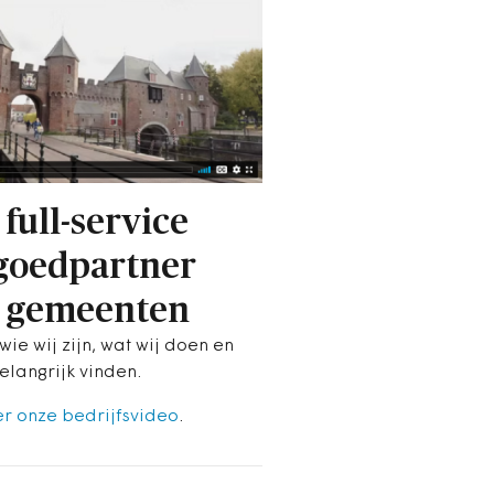
 full-service
goedpartner
 gemeenten
wie wij zijn, wat wij doen en
elangrijk vinden.
er onze bedrijfsvideo
.