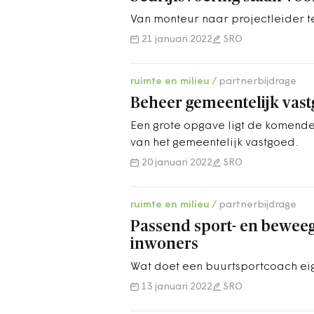
Van monteur naar projectleider te
21 januari 2022
SRO
ruimte en milieu
partnerbijdrage
Beheer gemeentelijk vas
Een grote opgave ligt de komende
van het gemeentelijk vastgoed.
20 januari 2022
SRO
ruimte en milieu
partnerbijdrage
Passend sport- en bewee
inwoners
Wat doet een buurtsportcoach eig
13 januari 2022
SRO