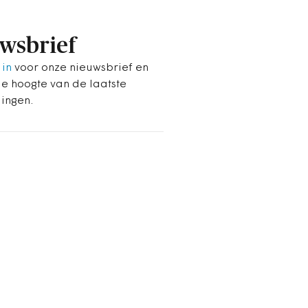
wsbrief
 in
voor onze nieuwsbrief en
de hoogte van de laatste
lingen.