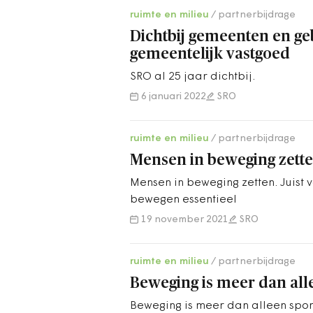
ruimte en milieu
partnerbijdrage
Dichtbij gemeenten en ge
gemeentelijk vastgoed
SRO al 25 jaar dichtbij.
6 januari 2022
SRO
ruimte en milieu
partnerbijdrage
Mensen in beweging zett
Mensen in beweging zetten. Juist 
bewegen essentieel
19 november 2021
SRO
ruimte en milieu
partnerbijdrage
Beweging is meer dan all
Beweging is meer dan alleen spor