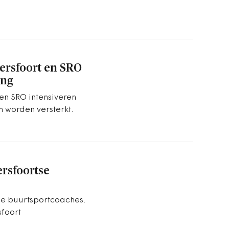
ersfoort en SRO
ing
en SRO intensiveren
worden versterkt.
rsfoortse
se buurtsportcoaches.
sfoort