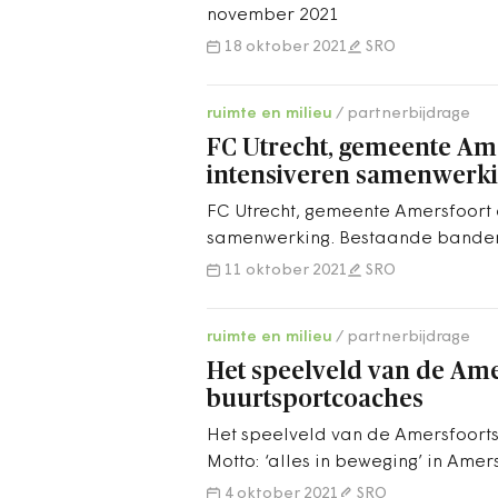
november 2021
18 oktober 2021
SRO
ruimte en milieu
partnerbijdrage
FC Utrecht, gemeente Am
intensiveren samenwerk
FC Utrecht, gemeente Amersfoort 
samenwerking. Bestaande banden 
11 oktober 2021
SRO
ruimte en milieu
partnerbijdrage
Het speelveld van de Ame
buurtsportcoaches
Het speelveld van de Amersfoort
Motto: ‘alles in beweging’ in Amer
4 oktober 2021
SRO