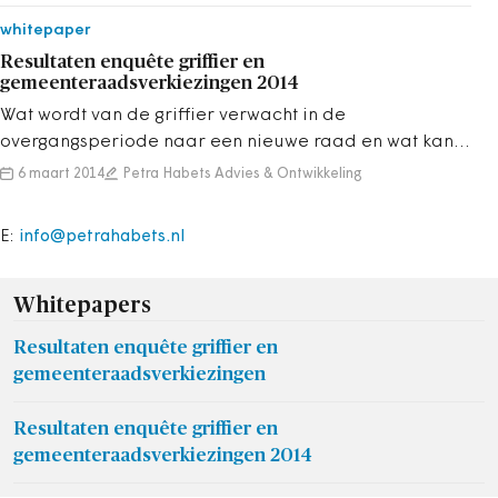
whitepaper
Resultaten enquête griffier en
gemeenteraadsverkiezingen 2014
Wat wordt van de griffier verwacht in de
overgangsperiode naar een nieuwe raad en wat kan
de griffier (samen met de overige leden van de ...
6 maart 2014
Petra Habets Advies & Ontwikkeling
E:
info@petrahabets.nl
Whitepapers
Resultaten enquête griffier en
gemeenteraadsverkiezingen
Resultaten enquête griffier en
gemeenteraadsverkiezingen 2014