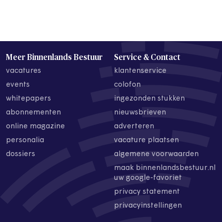
Meer Binnenlands Bestuur
Service & Contact
vacatures
klantenservice
events
colofon
whitepapers
ingezonden stukken
abonnementen
nieuwsbrieven
online magazine
adverteren
personalia
vacature plaatsen
dossiers
algemene voorwaarden
maak binnenlandsbestuur.nl
uw google-favoriet
privacy statement
privacyinstellingen