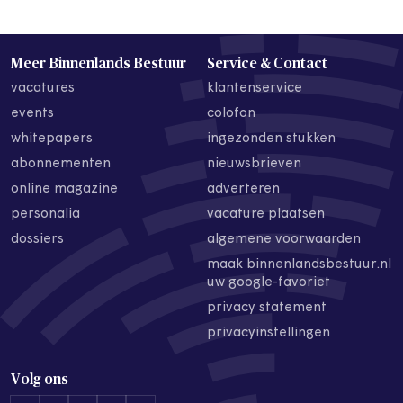
Meer Binnenlands Bestuur
Service & Contact
vacatures
klantenservice
events
colofon
whitepapers
ingezonden stukken
abonnementen
nieuwsbrieven
online magazine
adverteren
personalia
vacature plaatsen
dossiers
algemene voorwaarden
maak binnenlandsbestuur.nl
uw google-favoriet
privacy statement
privacyinstellingen
Volg ons