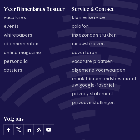
Meer Binnenlands Bestuur
Service & Contact
vacatures
klantenservice
events
colofon
whitepapers
ingezonden stukken
abonnementen
nieuwsbrieven
online magazine
adverteren
personalia
vacature plaatsen
dossiers
algemene voorwaarden
maak binnenlandsbestuur.nl
uw google-favoriet
privacy statement
privacyinstellingen
Volg ons