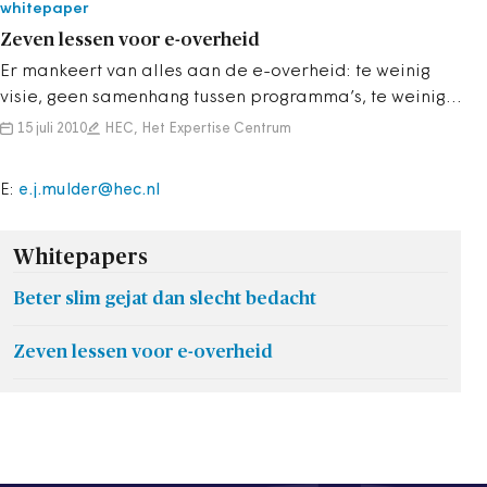
whitepaper
Zeven lessen voor e-overheid
Er mankeert van alles aan de e-overheid: te weinig
visie, geen samenhang tussen programma’s, te weinig
resultaat. Nederland kan volgens...
15 juli 2010
HEC, Het Expertise Centrum
E:
e.j.mulder@hec.nl
Whitepapers
Beter slim gejat dan slecht bedacht
Zeven lessen voor e-overheid