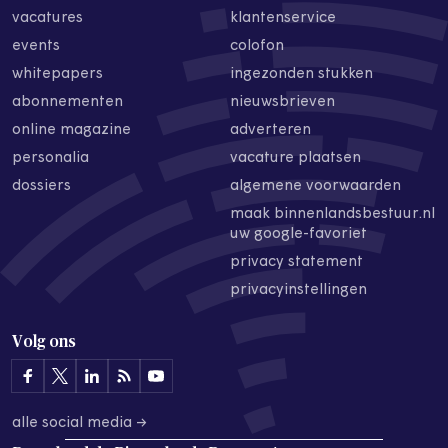
vacatures
klantenservice
events
colofon
whitepapers
ingezonden stukken
abonnementen
nieuwsbrieven
online magazine
adverteren
personalia
vacature plaatsen
dossiers
algemene voorwaarden
maak binnenlandsbestuur.nl
uw google-favoriet
privacy statement
privacyinstellingen
Volg ons
alle social media →