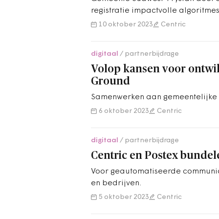
registratie impactvolle algoritmes
10 oktober 2023
Centric
digitaal
partnerbijdrage
Volop kansen voor ontw
Ground
Samenwerken aan gemeentelijke i
6 oktober 2023
Centric
digitaal
partnerbijdrage
Centric en Postex bundel
Voor geautomatiseerde communic
en bedrijven.
5 oktober 2023
Centric